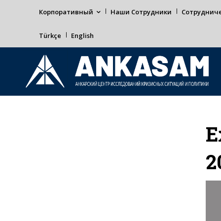
Корпоративный
Наши Сотрудники
Сотруднич
Türkçe
English
Е
2