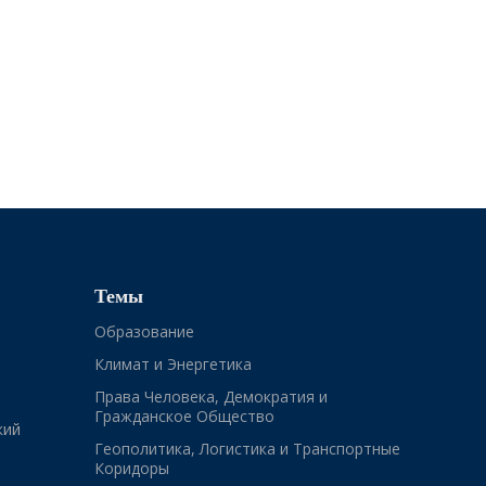
Темы
Образование
Климат и Энергетика
Права Человека, Демократия и
Гражданское Общество
кий
Геополитика, Логистика и Транспортные
Коридоры