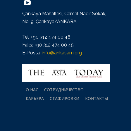
Çankaya Mahallesi, Cemal Nadir Sokak,
No: 9, Çankaya/ANKARA
Tel: +90 312 474 00 46
Faks: +90 312 474 00 45
E-Posta:
info@ankasam.org
О НАС
СОТРУДНИЧЕСТВО
КАРЬЕРА
СТАЖИРОВКИ
КОНТАКТЫ