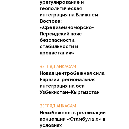
урегулирование и
геополитическая
интеграция на Ближнем
Востоке:
«Средиземноморско-
Персидский пояс
безопасности,
стабильности и
процветания»
ВЗГЛЯД АНКАСАМ
Новая центробежная сила
Евразии: региональная
интеграция на оси
Узбекистан–Кыргызстан
ВЗГЛЯД АНКАСАМ
Неизбежность реализации
концепции «Стамбул 2.0» в
условиях