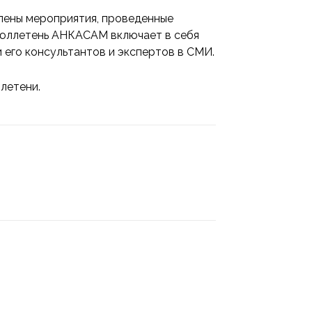
лены мероприятия, проведенные
бюллетень АНКАСАМ включает в себя
 его консультантов и экспертов в СМИ.
летени.