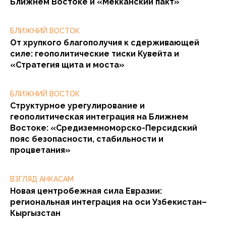
Ближнем Востоке и «Мекканский пакт»
БЛИЖНИЙ ВОСТОК
От хрупкого благополучия к сдерживающей
силе: геополитические тиски Кувейта и
«Стратегия щита и моста»
БЛИЖНИЙ ВОСТОК
Структурное урегулирование и
геополитическая интеграция на Ближнем
Востоке: «Средиземноморско-Персидский
пояс безопасности, стабильности и
процветания»
ВЗГЛЯД АНКАСАМ
Новая центробежная сила Евразии:
региональная интеграция на оси Узбекистан–
Кыргызстан