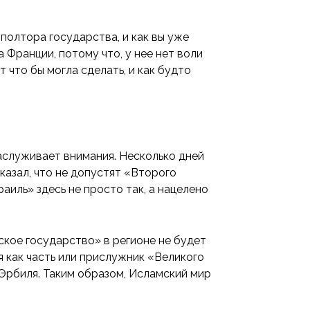
полтора государства, и как вы уже
а Франции, потому что, у нее нет воли
т что бы могла сделать, и как будто
заслуживает внимания. Несколько дней
азал, что не допустят «Второго
аиль» здесь не просто так, а нацелено
дское государство» в регионе не будет
я как часть или прислужник «Великого
 Эрбиля. Таким образом, Исламский мир