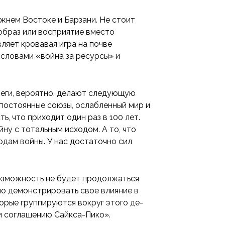
ижнем Востоке и Барзани. Не стоит
образ или восприятие вместо
вляет кровавая игра на почве
словами «война за ресурсы» и
теги, вероятно, делают следующую
постоянные союзы, ослабленный мир и
 что приходит один раз в 100 лет.
ну с тотальным исходом. А то, что
одам войны. У нас достаточно сил
озможность не будет продолжаться
ло демонстрировать свое влияние в
торые группируются вокруг этого де-
и соглашению Сайкса-Пико».