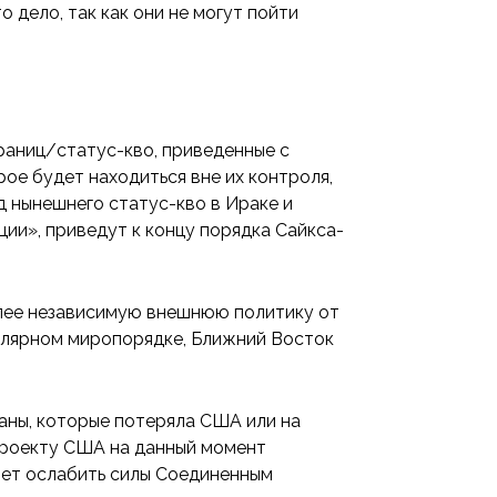
 дело, так как они не могут пойти
аниц/статус-кво, приведенные с
ое будет находиться вне их контроля,
д нынешнего статус-кво в Ираке и
ии», приведут к концу порядка Сайкса-
олее независимую внешнюю политику от
олярном миропорядке, Ближний Восток
аны, которые потеряла США или на
 проекту США на данный момент
чет ослабить силы Соединенным