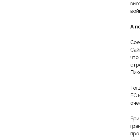
выг
вой
А п
Сое
Сай
что
стр
Пик
Тог
ЕС 
оче
Бри
гра
про