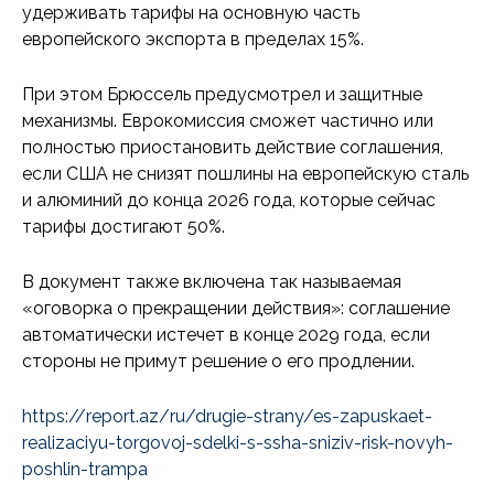
удерживать тарифы на основную часть
европейского экспорта в пределах 15%.
При этом Брюссель предусмотрел и защитные
механизмы. Еврокомиссия сможет частично или
полностью приостановить действие соглашения,
если США не снизят пошлины на европейскую сталь
и алюминий до конца 2026 года, которые сейчас
тарифы достигают 50%.
В документ также включена так называемая
«оговорка о прекращении действия»: соглашение
автоматически истечет в конце 2029 года, если
стороны не примут решение о его продлении.
https://report.az/ru/drugie-strany/es-zapuskaet-
realizaciyu-torgovoj-sdelki-s-ssha-sniziv-risk-novyh-
poshlin-trampa