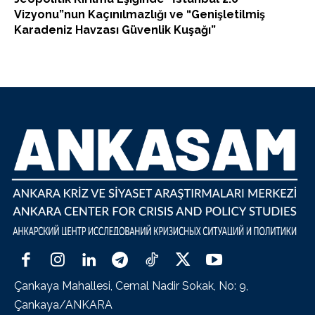
Vizyonu”nun Kaçınılmazlığı ve “Genişletilmiş
Karadeniz Havzası Güvenlik Kuşağı”
Çankaya Mahallesi, Cemal Nadir Sokak, No: 9,
Çankaya/ANKARA