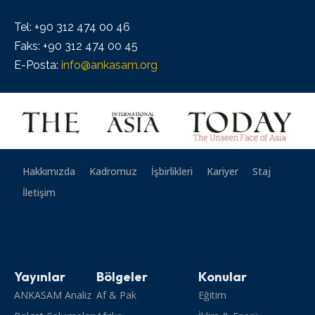
Tel: +90 312 474 00 46
Faks: +90 312 474 00 45
E-Posta:
info@ankasam.org
Hakkımızda
Kadromuz
İşbirlikleri
Kariyer
Staj
İletişim
Yayınlar
Bölgeler
Konular
ANKASAM Analiz
Af & Pak
Eğitim