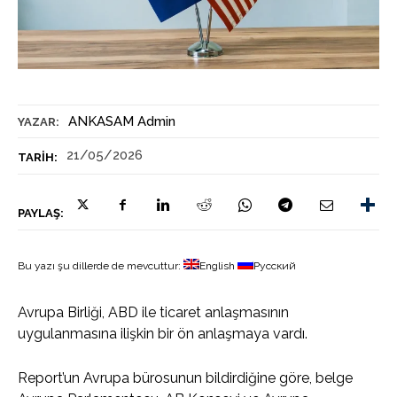
ANKASAM Admin
YAZAR:
21/05/2026
TARIH:
PAYLAŞ:
Bu yazı şu dillerde de mevcuttur:
English
Русский
Avrupa Birliği, ABD ile ticaret anlaşmasının
uygulanmasına ilişkin bir ön anlaşmaya vardı.
Report’un Avrupa bürosunun bildirdiğine göre, belge