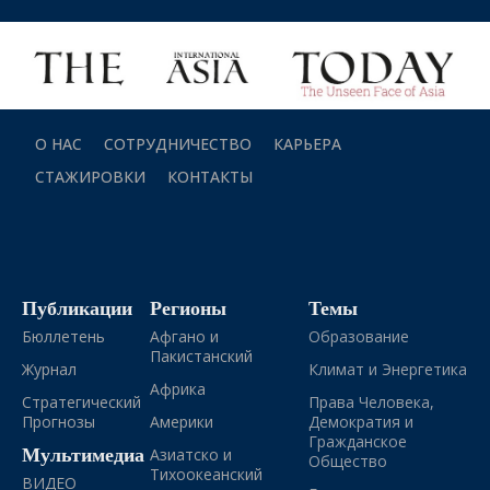
О НАС
СОТРУДНИЧЕСТВО
КАРЬЕРА
СТАЖИРОВКИ
КОНТАКТЫ
Публикации
Регионы
Темы
Бюллетень
Афгано и
Образование
Пакистанский
Журнал
Климат и Энергетика
Африка
Стратегический
Права Человека,
Прогнозы
Америки
Демократия и
Гражданское
Мультимедиа
Азиатско и
Общество
Тихоокеанский
ВИДЕО