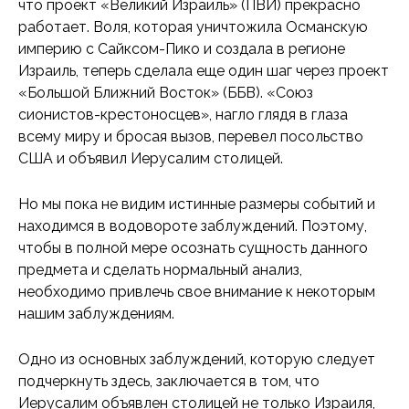
что проект «Великий Израиль» (ПВИ) прекрасно
работает. Воля, которая уничтожила Османскую
империю с Сайксом-Пико и создала в регионе
Израиль, теперь сделала еще один шаг через проект
«Большой Ближний Восток» (ББВ). «Союз
сионистов-крестоносцев», нагло глядя в глаза
всему миру и бросая вызов, перевел посольство
США и объявил Иерусалим столицей.
Но мы пока не видим истинные размеры событий и
находимся в водовороте заблуждений. Поэтому,
чтобы в полной мере осознать сущность данного
предмета и сделать нормальный анализ,
необходимо привлечь свое внимание к некоторым
нашим заблуждениям.
Одно из основных заблуждений, которую следует
подчеркнуть здесь, заключается в том, что
Иерусалим объявлен столицей не только Израиля,