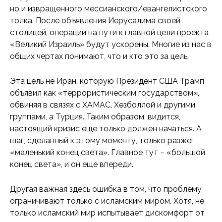
но и извращенного мессианского/евангелистского
толка. После объявления Иерусалима своей
столицей, операции на пути к главной цели проекта
«Великий Израиль» будут ускорены. Многие из нас в
общих чертах понимают, что и кто это за цель.
Эта цель не Иран, которую Президент США Трамп
объявил как «террористическим государством»,
обвиняя в связях с ХАМАС, Хезболлой и другими
группами, а Турция. Таким образом, видится,
настоящий кризис еще только должен начаться. А
шаг, сделанный к этому моменту, только разжег
«маленький конец света». Главное тут – «большой
конец света», и он еще впереди.
Другая важная здесь ошибка в том, что проблему
ограничивают только с исламским миром. Хотя, не
только исламский мир испытывает дискомфорт от