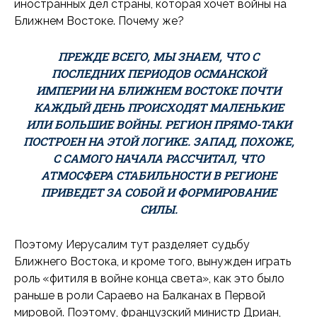
иностранных дел страны, которая хочет войны на
Ближнем Востоке. Почему же?
ПРЕЖДЕ ВСЕГО, МЫ ЗНАЕМ, ЧТО С
ПОСЛЕДНИХ ПЕРИОДОВ ОСМАНСКОЙ
ИМПЕРИИ НА БЛИЖНЕМ ВОСТОКЕ ПОЧТИ
КАЖДЫЙ ДЕНЬ ПРОИСХОДЯТ МАЛЕНЬКИЕ
ИЛИ БОЛЬШИЕ ВОЙНЫ. РЕГИОН ПРЯМО-ТАКИ
ПОСТРОЕН НА ЭТОЙ ЛОГИКЕ. ЗАПАД, ПОХОЖЕ,
С САМОГО НАЧАЛА РАССЧИТАЛ, ЧТО
АТМОСФЕРА СТАБИЛЬНОСТИ В РЕГИОНЕ
ПРИВЕДЕТ ЗА СОБОЙ И ФОРМИРОВАНИЕ
СИЛЫ.
Поэтому Иерусалим тут разделяет судьбу
Ближнего Востока, и кроме того, вынужден играть
роль «фитиля в войне конца света», как это было
раньше в роли Сараево на Балканах в Первой
мировой. Поэтому, французский министр Дриан,