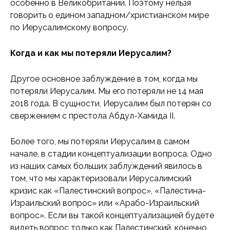
особенно в Великобритании. Поэтому нельзя
говорить о едином западном/христианском мире
по Иерусалимскому вопросу.
Когда и как мы потеряли Иерусалим?
Другое основное заблуждение в том, когда мы
потеряли Иерусалим. Мы его потеряли не 14 мая
2018 года. В сущности, Иерусалим был потерян со
свержением с престола Абдул-Хамида II.
Более того, мы потеряли Иерусалим в самом
начале, в стадии концептуализации вопроса. Одно
из наших самых больших заблуждений явилось в
том, что мы характеризовали Иерусалимский
кризис как «Палестинский вопрос», «Палестина-
Израильский вопрос» или «Арабо-Израильский
вопрос». Если вы такой концептуализацией будете
видеть вопрос только как Палестинский, конечно,