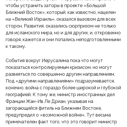
чтобы устранить заторы в проекте «Большой
Ближний Восток», который, как известно, нацелен
на «Великий Израиль», оказался вызовом для всех
сторон. Развития, оказались сюрпризом не только
для исламского мира, но и для других, и, откровенно
говоря, кажется и они попались неподготовленными
к такому.
События вокруг Иерусалима пока что могут
показаться контролируемым кризисом, но могут
развеяться по совершенно другим направлениям.
Под «другими направлениями» подразумевается,
конечно, война с гораздо более широкой и глубокой
географией. К тому же, министр иностранных дел
Франции Жан-Ив Ле Дриан, указывая на
загорающийся фитиль на Ближнем Востоке,
предупредил о «возможной войне». Тут весьма
примечателен факт того, что это говорит министр