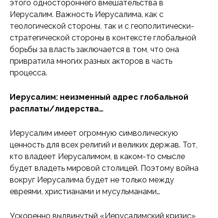
этого одностороннего вмешательства в
Иерусалим. Важность Иерусалима, как с
теологической стороны, так и с геополитически-
стратегической стороны в контексте глобальной
борьбы за власть заключается в том, что она
привратила многих разных акторов в часть
процесса.
Иерусалим: неизменный адрес глобальной
расплаты/лидерства…
Иерусалим имеет огромную символическую
ценность для всех религий и великих держав. Тот,
кто владеет Иерусалимом, в каком-то смысле
будет владеть мировой столицей. Поэтому война
вокруг Иерусалима будет не только между
евреями, христианами и мусульманами…
Ускоренно выдвинутый «Иерусалимский кризис»,