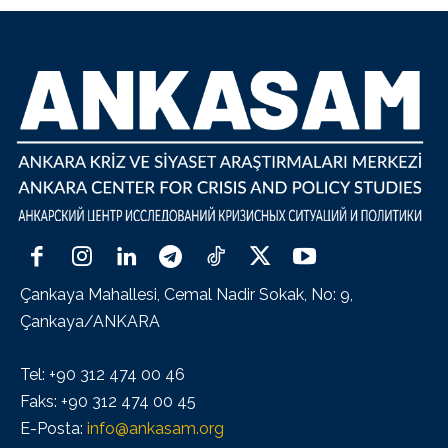
Çankaya Mahallesi, Cemal Nadir Sokak, No: 9,
Çankaya/ANKARA
Tel: +90 312 474 00 46
Faks: +90 312 474 00 45
E-Posta:
info@ankasam.org