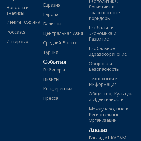
Геополитика,
Евразия
Логистика и
Новости и
Транспортные
анализы
Европа
Коридоры
ИНФОГРАФИКА
Балканы
Глобальная
Podcasts
Центральная Азия
Экономика и
Развитие
Интервью
Средний Восток
Глобальное
Турция
Здравоохранение
События
Оборона и
Безопасность
Вебинары
Технология и
Визиты
Информация
Конференции
Общество, Культура
Пресса
и Идентичность
Международные и
Региональные
Организации
Анализ
Взгляд АНКАСАМ