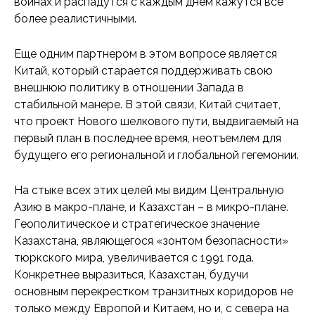
войнах и распадутся с каждым днем кажутся все
более реалистичными.
Еще одним партнером в этом вопросе является
Китай, который старается поддерживать свою
внешнюю политику в отношении Запада в
стабильной манере. В этой связи, Китай считает,
что проект Нового шелкового пути, выдвигаемый на
первый план в последнее время, неотъемлем для
будущего его региональной и глобальной гегемонии.
На стыке всех этих целей мы видим Центральную
Азию в макро-плане, и Казахстан – в микро-плане.
Геополитическое и стратегическое значение
Казахстана, являющегося «зонтом безопасности»
тюркского мира, увеличивается с 1991 года.
Конкретнее выразиться, Казахстан, будучи
основным перекрестком транзитных коридоров не
только между Европой и Китаем, но и, с севера на