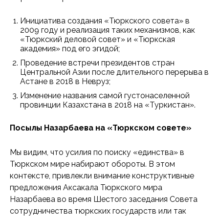
Инициатива создания «Тюркского cовета» в
2009 году и реализация таких механизмов, как
«Тюркский деловой совет» и «Тюркская
академия» под его эгидой;
Проведение встречи президентов стран
Центральной Азии после длительного перерыва в
Астане в 2018 в Невруз;
Изменение названия самой густонаселенной
провинции Казахстана в 2018 на «Туркистан».
Посылы Назарбаева на «Тюркском совете»
Мы видим, что усилия по поиску «единства» в
Тюркском мире набирают обороты. В этом
контексте, привлекли внимание конструктивные
предложения Аксакала Тюркского мира
Назарбаева во время Шестого заседания Совета
сотрудничества тюркских государств или так