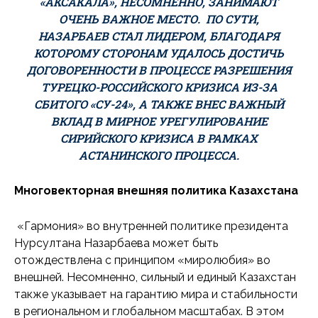
«АКСАКАЛА», НЕСОМНЕННО, ЗАНИМАЮТ
ОЧЕНЬ ВАЖНОЕ МЕСТО. ПО СУТИ,
НАЗАРБАЕВ СТАЛ ЛИДЕРОМ, БЛАГОДАРЯ
КОТОРОМУ СТОРОНАМ УДАЛОСЬ ДОСТИЧЬ
ДОГОВОРЕННОСТИ В ПРОЦЕССЕ РАЗРЕШЕНИЯ
ТУРЕЦКО-РОССИЙСКОГО КРИЗИСА ИЗ-ЗА
СБИТОГО «СУ-24», А ТАКЖЕ ВНЕС ВАЖНЫЙ
ВКЛАД В МИРНОЕ УРЕГУЛИРОВАНИЕ
СИРИЙСКОГО КРИЗИСА В РАМКАХ
АСТАНИНСКОГО ПРОЦЕССА.
Многовекторная внешняя политика Казахстана
«Гармония» во внутренней политике президента
Нурсултана Назарбаева может быть
отождествлена с принципом «миролюбия» во
внешней. Несомненно, сильный и единый Казахстан
также указывает на гарантию мира и стабильности
в региональном и глобальном масштабах. В этом