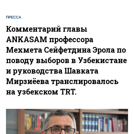
ПРЕССА
Комментарий главы
ANKASAM профессора
Мехмета Сейфетдина Эрола по
поводу выборов в Узбекистане
и руководства Шавката
Мирзиёева транслировалось
на узбекском TRT.