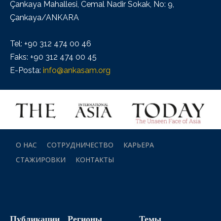
Çankaya Mahallesi, Cemal Nadir Sokak, No: 9,
Çankaya/ANKARA
Tel: +90 312 474 00 46
Faks: +90 312 474 00 45
E-Posta:
info@ankasam.org
О НАС
СОТРУДНИЧЕСТВО
КАРЬЕРА
СТАЖИРОВКИ
КОНТАКТЫ
Публикации
Регионы
Темы