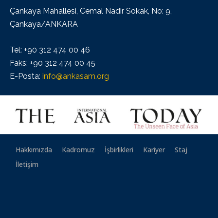
Çankaya Mahallesi, Cemal Nadir Sokak, No: 9,
Çankaya/ANKARA
Tel: +90 312 474 00 46
Faks: +90 312 474 00 45
E-Posta:
info@ankasam.org
Hakkımızda
Kadromuz
İşbirlikleri
Kariyer
Staj
İletişim