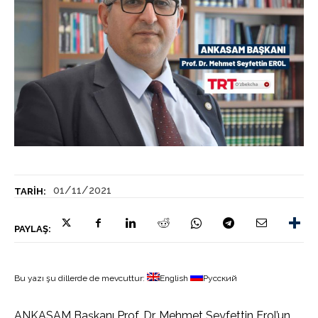
01/11/2021
TARIH:
PAYLAŞ:
Bu yazı şu dillerde de mevcuttur:
English
Русский
ANKASAM Başkanı Prof. Dr. Mehmet Seyfettin Erol’un