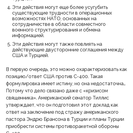
Эти действия могут еще более усугубить
существующие трудности в операционных
возможностях НАТО, основанных на
сотрудничестве в области совместного
военного структурирования и обмена
информацией.
Эти действия могут также повлиять на
действующие двусторонние соглашения между
США и Турцией.
В первую очередь, это можно охарактеризовать как
позицию/ответ США против С-400. Такая
формулировка имеет истину, но она недостаточна…
Потому что дело связано даже с «кризисом
священника». Американский сенатор Тиллис
утверждает, что он подготовил этот доклад как
ответ на заключение под стражу американского
пастора Эндрю Брансона в Турции и планы Турции
приобрести системы противоракетной обороны