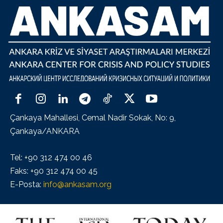
Çankaya Mahallesi, Cemal Nadir Sokak, No: 9,
Çankaya/ANKARA
Tel: +90 312 474 00 46
Faks: +90 312 474 00 45
E-Posta:
info@ankasam.org