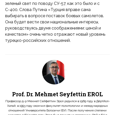
зеленый свет по поводу СУ-57, как это было и с
С-400. Слова Путина «Турция вправе сама
выбирать в вопросе поставок боевых самолетов.
Она будет вести свои национальные интересы,
руководствуясь двумя соображениями: ценой и
качеством» очень четко отражают новый уровень
турецко-российских отношений.
Prof. Dr. Mehmet Seyfettin EROL
Профессор д-р Мехмет Сейфеттин Эрол родился в 1969 году в Дёртйол-
Хатай, в 1993 году окончил факультет политологии и международных
отношений Университета Богазичи (БУ). После получения степени