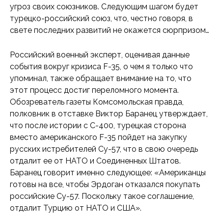
угроз своих союзников. Следующим шагом будет
турецко-российский союз, что, честно говоря, в
свете последних развитий не окажется сюрпризом…
Российский военный эксперт, оценивая данные
события вокруг кризиса F-35, о чем я только что
упоминал, также обращает внимание на то, что
этот процесс достиг переломного момента.
Обозреватель газеты Комсомольская правда,
полковник в отставке Виктор Баранец утверждает,
что после истории с С-400, турецкая сторона
вместо американского F-35 пойдет на закупку
русских истребителей Су-57, что в свою очередь
отдалит ее от НАТО и Соединенных Штатов.
Баранец говорит именно следующее: «Американцы
готовы на все, чтобы Эрдоган отказался покупать
российские Су-57. Поскольку такое соглашение,
отдалит Турцию от НАТО и США».