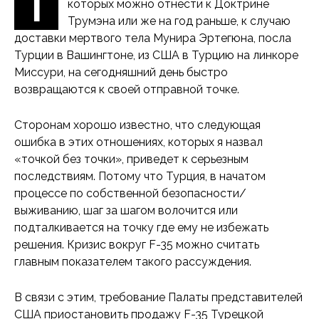
Т
которых можно отнести к Доктрине
Трумэна или же на год раньше, к случаю
доставки мертвого тела Мунира Эртегюна, посла
Турции в Вашингтоне, из США в Турцию на линкоре
Миссури, на сегодняшний день быстро
возвращаются к своей отправной точке.
Сторонам хорошо известно, что следующая
ошибка в этих отношениях, которых я назвал
«точкой без точки», приведет к серьезным
последствиям. Потому что Турция, в начатом
процессе по собственной безопасности/
выживанию, шаг за шагом волочится или
подталкивается на точку где ему не избежать
решения. Кризис вокруг F-35 можно считать
главным показателем такого рассуждения.
В связи с этим, требование Палаты представителей
США приостановить продажу F-35 Турецкой