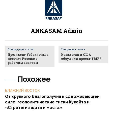
ANKASAM Admin
Предыдущая статья
Следующая статья
Президент Узбекистана
Казахстан и США
посетит Россию с
обсудили проект TRIPP
рабочим визитом
Похожее
БЛИЖНИЙ ВОСТОК
От хрупкого благополучия к сдерживающей
силе: геополитические тиски Кувейта и
«Стратегия щита и моста»