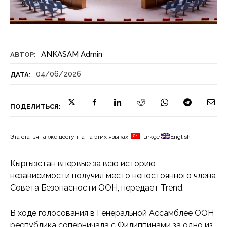
ANKASAM Admin
АВТОР:
04/06/2026
ДАТА:
ПОДЕЛИТЬСЯ:
Эта статья также доступна на этих языках:
Türkçe
English
Кыргызстан впервые за всю историю
независимости получил место непостоянного члена
Совета Безопасности ООН, передает Trend.
В ходе голосования в Генеральной Ассамблее ООН
республика соперничала с Филиппинами за одно из