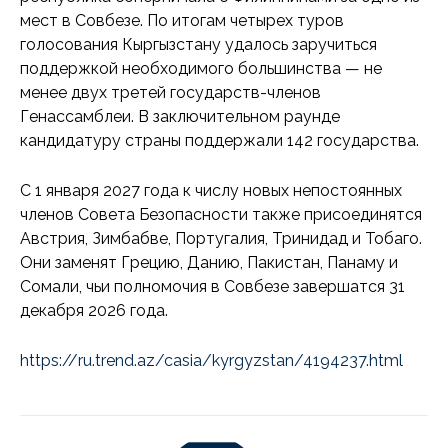
мест в Совбезе. По итогам четырех туров
голосования Кыргызстану удалось заручиться
поддержкой необходимого большинства — не
менее двух третей государств-членов
Генассамблеи. В заключительном раунде
кандидатуру страны поддержали 142 государства.
С 1 января 2027 года к числу новых непостоянных
членов Совета Безопасности также присоединятся
Австрия, Зимбабве, Португалия, Тринидад и Тобаго.
Они заменят Грецию, Данию, Пакистан, Панаму и
Сомали, чьи полномочия в Совбезе завершатся 31
декабря 2026 года.
https://ru.trend.az/casia/kyrgyzstan/4194237.html