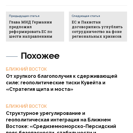
Предыдущая статья
Следующая статья
Глава МИД Германии
ЕС и Пакистан
предложил
договорились углублять
реформировать ЕС по
сотрудничество на фоне
шести направлениям
региональных кризисов
Похожее
БЛИЖНИЙ ВОСТОК
От хрупкого благополучия к сдерживающей
силе: геополитические тиски Кувейта и
«Стратегия щита и моста»
БЛИЖНИЙ ВОСТОК
Структурное урегулирование и
геополитическая интеграция на Ближнем
Востоке: «Средиземноморско-Персидский
пояс безопасности, стабильности и