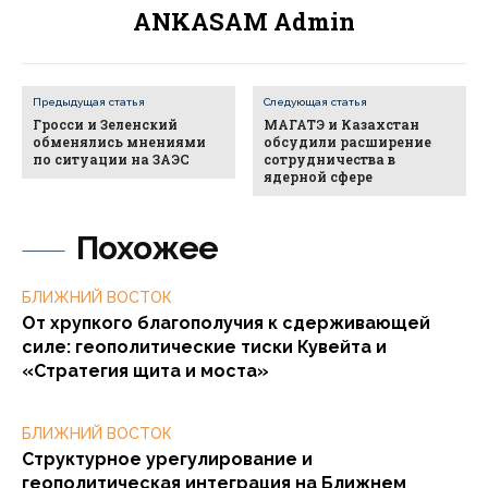
ANKASAM Admin
Предыдущая статья
Следующая статья
Гросси и Зеленский
МАГАТЭ и Казахстан
обменялись мнениями
обсудили расширение
по ситуации на ЗАЭС
сотрудничества в
ядерной сфере
Похожее
БЛИЖНИЙ ВОСТОК
От хрупкого благополучия к сдерживающей
силе: геополитические тиски Кувейта и
«Стратегия щита и моста»
БЛИЖНИЙ ВОСТОК
Структурное урегулирование и
геополитическая интеграция на Ближнем