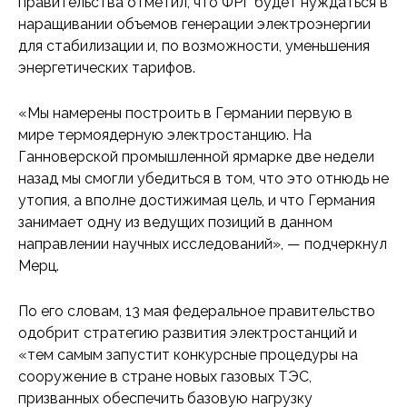
правительства отметил, что ФРГ будет нуждаться в
наращивании объемов генерации электроэнергии
для стабилизации и, по возможности, уменьшения
энергетических тарифов.
«Мы намерены построить в Германии первую в
мире термоядерную электростанцию. На
Ганноверской промышленной ярмарке две недели
назад мы смогли убедиться в том, что это отнюдь не
утопия, а вполне достижимая цель, и что Германия
занимает одну из ведущих позиций в данном
направлении научных исследований», — подчеркнул
Мерц.
По его словам, 13 мая федеральное правительство
одобрит стратегию развития электростанций и
«тем самым запустит конкурсные процедуры на
сооружение в стране новых газовых ТЭС,
призванных обеспечить базовую нагрузку