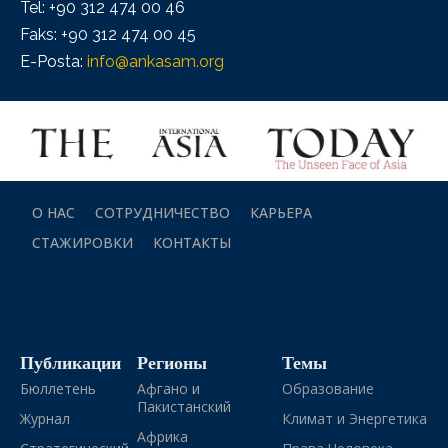
Tel: +90 312 474 00 46
Faks: +90 312 474 00 45
E-Posta:
info@ankasam.org
О НАС
СОТРУДНИЧЕСТВО
КАРЬЕРА
СТАЖИРОВКИ
КОНТАКТЫ
Публикации
Регионы
Темы
Бюллетень
Афгано и
Образование
Пакистанский
Журнал
Климат и Энергетика
Африка