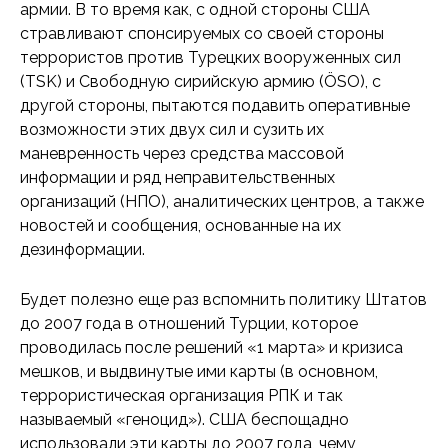
армии. В то время как, с одной стороны США
стравливают спонсируемых со своей стороны
террористов против Турецких вооруженных сил
(TSK) и Свободную сирийскую армию (ÖSO), с
другой стороны, пытаются подавить оперативные
возможности этих двух сил и сузить их
маневренность через средства массовой
информации и ряд неправительственных
организаций (НПО), аналитических центров, а также
новостей и сообщения, основанные на их
дезинформации.
Будет полезно еще раз вспомнить политику Штатов
до 2007 года в отношений Турции, которое
проводилась после решений «1 марта» и кризиса
мешков, и выдвинутые ими карты (в основном,
террористическая организация РПК и так
называемый «геноцид»). США беспощадно
использовали эти карты до 2007 года, чему