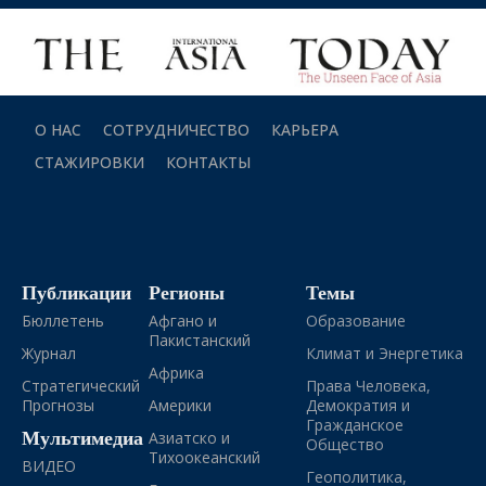
О НАС
СОТРУДНИЧЕСТВО
КАРЬЕРА
СТАЖИРОВКИ
КОНТАКТЫ
Публикации
Регионы
Темы
Бюллетень
Афгано и
Образование
Пакистанский
Журнал
Климат и Энергетика
Африка
Стратегический
Права Человека,
Прогнозы
Америки
Демократия и
Гражданское
Мультимедиа
Азиатско и
Общество
Тихоокеанский
ВИДЕО
Геополитика,