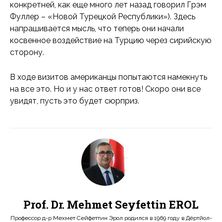
конкретней, как еще много лет назад говорил Грэм
Фуллер – «Новой Турецкой Республики»). Здесь
напрашивается мысль, что теперь они начали
косвенное воздействие на Турцию через сирийскую
сторону.
В ходе визитов американцы попытаются намекнуть
на все это. Но и у нас ответ готов! Скоро они все
увидят, пусть это будет сюрприз.
Prof. Dr. Mehmet Seyfettin EROL
Профессор д-р Мехмет Сейфеттин Эрол родился в 1969 году в Дёртйол-