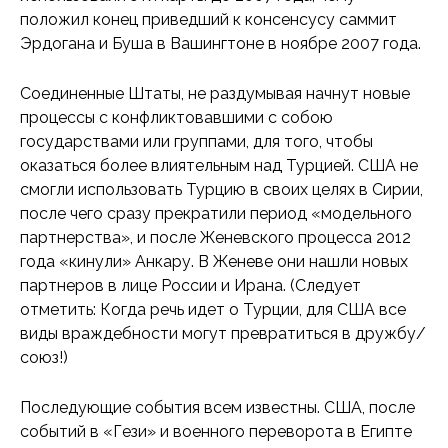
положил конец приведший к консенсусу саммит
Эрдогана и Буша в Вашингтоне в ноябре 2007 года.
Соединенные Штаты, не раздумывая начнут новые
процессы с конфликтовавшими с собою
государствами или группами, для того, чтобы
оказаться более влиятельным над Турцией. США не
смогли использовать Турцию в своих целях в Сирии,
после чего сразу прекратили период «модельного
партнерства», и после Женевского процесса 2012
года «кинули» Анкару. В Женеве они нашли новых
партнеров в лице России и Ирана. (Следует
отметить: Когда речь идет о Турции, для США все
виды враждебности могут превратиться в дружбу/
союз!)
Последующие события всем известны. США, после
событий в «Гези» и военного переворота в Египте