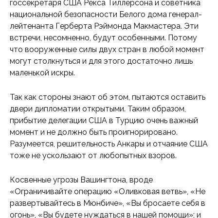
госсекретаря США Рекса Тиллерсона и советника
национальной безопасности Белого дома генерал-
лейтенанта Герберта Рэймонда Макмастера. Эти
встречи, несомненно, будут особенными. Потому
что вооруженные силы двух стран в любой момент
могут столкнуться и для этого достаточно лишь
маленькой искры.
Так как стороны знают об этом, пытаются оставить
двери дипломатии открытыми. Таким образом,
прибытие делегации США в Турцию очень важный
момент и не должно быть проигнорировано.
Разумеется, решительность Анкары и отчаяние США
тоже не ускользают от любопытных взоров.
Косвенные угрозы Вашингтона, вроде
«Ограничивайте операцию «Оливковая ветвь», «Не
развертывайтесь в Мюнбиче», «Вы бросаете себя в
огонь», «Вы будете нуждаться в нашей помощи»; и