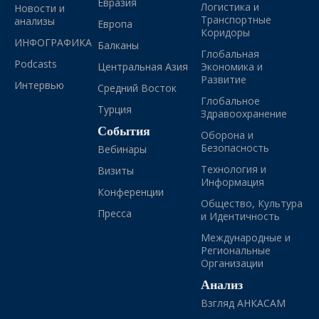
Евразия
Логистика и
Новости и
Транспортные
анализы
Европа
Коридоры
ИНФОГРАФИКА
Балканы
Глобальная
Podcasts
Центральная Азия
Экономика и
Развитие
Интервью
Средний Восток
Глобальное
Турция
Здравоохранение
События
Оборона и
Безопасность
Вебинары
Технология и
Визиты
Информация
Конференции
Общество, Культура
Пресса
и Идентичность
Международные и
Региональные
Организации
Анализ
Взгляд АНКАСАМ