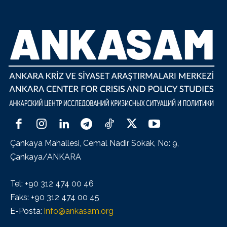
Çankaya Mahallesi, Cemal Nadir Sokak, No: 9,
Çankaya/ANKARA
Tel: +90 312 474 00 46
Faks: +90 312 474 00 45
E-Posta:
info@ankasam.org