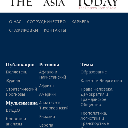
О НАС
СОТРУДНИЧЕСТВО
КАРЬЕРА
СТАЖИРОВКИ
КОНТАКТЫ
Публикации
Регионы
Темы
Бюллетень
Афгано и
Образование
Пакистанский
Журнал
Климат и Энергетика
Африка
Стратегический
Права Человека,
Прогнозы
Америки
Демократия и
Гражданское
Мультимедиа
Азиатско и
Общество
Тихоокеанский
ВИДЕО
Геополитика,
Евразия
Логистика и
Новости и
Транспортные
анализы
Европа