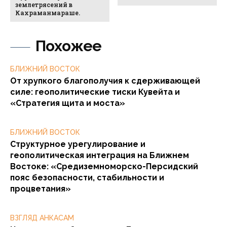
землетрясений в
Кахраманмараше.
Похожее
БЛИЖНИЙ ВОСТОК
От хрупкого благополучия к сдерживающей
силе: геополитические тиски Кувейта и
«Стратегия щита и моста»
БЛИЖНИЙ ВОСТОК
Структурное урегулирование и
геополитическая интеграция на Ближнем
Востоке: «Средиземноморско-Персидский
пояс безопасности, стабильности и
процветания»
ВЗГЛЯД АНКАСАМ