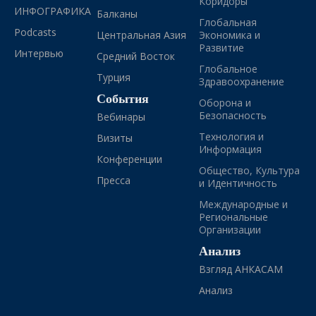
Коридоры
ИНФОГРАФИКА
Балканы
Глобальная
Podcasts
Центральная Азия
Экономика и
Развитие
Интервью
Средний Восток
Глобальное
Турция
Здравоохранение
События
Оборона и
Безопасность
Вебинары
Технология и
Визиты
Информация
Конференции
Общество, Культура
Пресса
и Идентичность
Международные и
Региональные
Организации
Анализ
Взгляд АНКАСАМ
Анализ