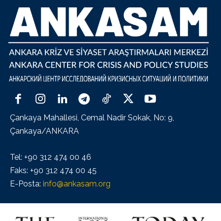
Çankaya Mahallesi, Cemal Nadir Sokak, No: 9,
Çankaya/ANKARA
Tel: +90 312 474 00 46
Faks: +90 312 474 00 45
E-Posta:
info@ankasam.org