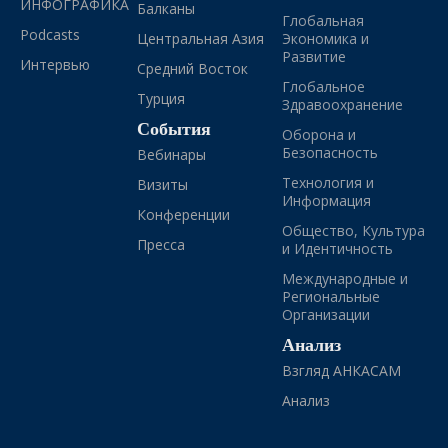
ИНФОГРАФИКА
Балканы
Глобальная
Podcasts
Центральная Азия
Экономика и
Развитие
Интервью
Средний Восток
Глобальное
Турция
Здравоохранение
События
Оборона и
Безопасность
Вебинары
Технология и
Визиты
Информация
Конференции
Общество, Культура
Пресса
и Идентичность
Международные и
Региональные
Организации
Анализ
Взгляд АНКАСАМ
Анализ