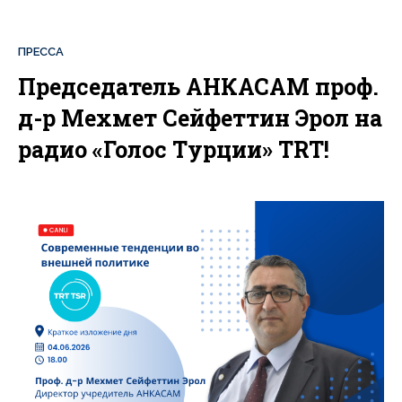
ПРЕССА
Председатель АНКАСАМ проф.
д-р Мехмет Сейфеттин Эрол на
радио «Голос Турции» TRT!