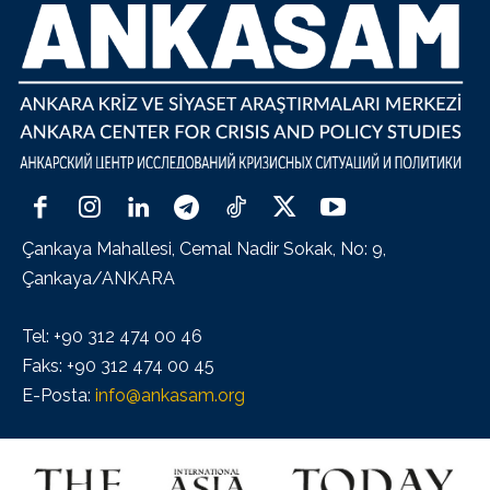
Çankaya Mahallesi, Cemal Nadir Sokak, No: 9,
Çankaya/ANKARA
Tel: +90 312 474 00 46
Faks: +90 312 474 00 45
E-Posta:
info@ankasam.org