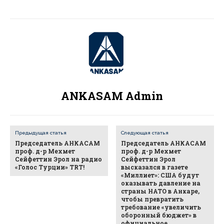
ANKASAM Admin
Предыдущая статья
Следующая статья
Председатель АНКАСАМ
Председатель АНКАСАМ
проф. д-р Мехмет
проф. д-р Мехмет
Сейфеттин Эрол на радио
Сейфеттин Эрол
«Голос Турции» TRT!
высказался в газете
«Миллиет»: США будут
оказывать давление на
страны НАТО в Анкаре,
чтобы превратить
требование «увеличить
оборонный бюджет» в
официальное