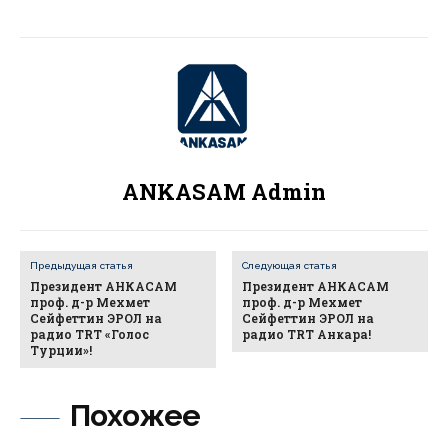
ANKASAM Admin
Предыдущая статья
Следующая статья
Президент АНКАСАМ
Президент АНКАСАМ
проф. д-р Мехмет
проф. д-р Мехмет
Сейфеттин ЭРОЛ на
Сейфеттин ЭРОЛ на
радио TRT «Голос
радио TRT Анкара!
Турции»!
Похожее