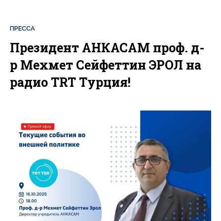
ПРЕССА
Президент АНКАСАМ проф. д-
р Мехмет Сейфеттин ЭРОЛ на
радио TRT Турция!