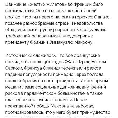
Движение «желтых жилетов» во Франции было
неожиданным. Оно началось как спонтанный
протест против нового налога на горючее. Однако,
позднее разнообразные страхи и недовольства
объединились в группу разрозненных социальных
требований, основанных на «недоверии» к
президенту Франции Эммануэлю Макрону.
Исторически сложилось, что все французские
президенты после 90х годов (Жак Ширак, Николя
Саркози, Франсуа Олланд) переживали резкое
падение популярности примерно через полгода
после избрания на пост президента. Их реформам
мешали левые социальные движения, внутренний
раскол в парламентском большинстве, а также
плачевное состояние экономики. После
неожиданной победы Макрона на выборах,
прогнозировалось, что у него будет преимущество