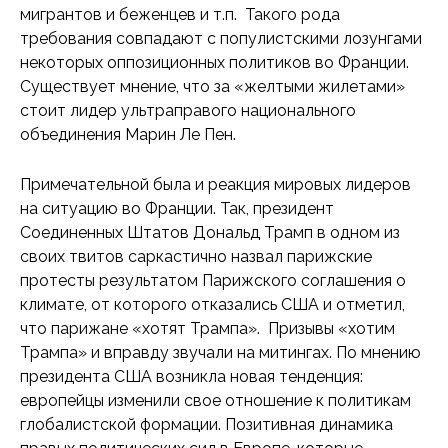
мигрантов и беженцев и т.п. Такого рода
требования совпадают с популистскими лозунгами
некоторых оппозиционных политиков во Франции.
Существует мнение, что за «желтыми жилетами»
стоит лидер ультраправого национального
объединения Марин Ле Пен.
Примечательной была и реакция мировых лидеров
на ситуацию во Франции. Так, президент
Соединенных Штатов Дональд Трамп в одном из
своих твитов саркастично назвал парижские
протесты результатом Парижского соглашения о
климате, от которого отказались США и отметил,
что парижане «хотят Трампа». Призывы «хотим
Трампа» и вправду звучали на митингах. По мнению
президента США возникла новая тенденция:
европейцы изменили свое отношение к политикам
глобалистской формации. Позитивная динамика