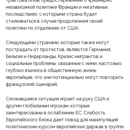
трактовать как предостережение о чрезмерно
независимой политике Франции и негативных
последствиях, с которыми страна будет
сталкиваться в случае продолжения своей
политики по отдалению от США.
Cледующими странами, которые также могут
пострадать от протестов, являются Германия,
Бельгия и Нидерланды. Кризис мигрантов и
социальные проблемы, связанные с ними, настолько
глубоко въелись в общественную жизнь
европейцев, что они потенциально могут повторить
французский сценарий.
Сложившаяся ситуация играет на руку США и
другим глобальным игрокам, которые
заинтересованы в ослаблении ЕС. Слабость
Европейского блока дает повод для манипуляций
политическим курсом европейских держав в группе