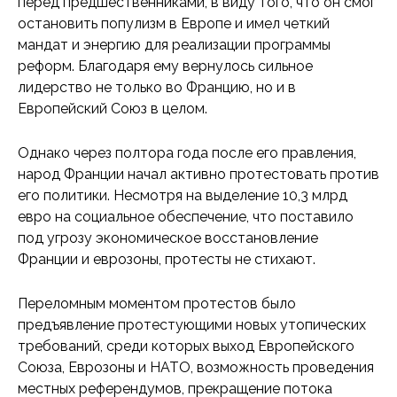
перед предшественниками, в виду того, что он смог
остановить популизм в Европе и имел четкий
мандат и энергию для реализации программы
реформ. Благодаря ему вернулось сильное
лидерство не только во Францию, но и в
Европейский Союз в целом.
Однако через полтора года после его правления,
народ Франции начал активно протестовать против
его политики. Несмотря на выделение 10,3 млрд
евро на социальное обеспечение, что поставило
под угрозу экономическое восстановление
Франции и еврозоны, протесты не стихают.
Переломным моментом протестов было
предъявление протестующими новых утопических
требований, среди которых выход Европейского
Союза, Еврозоны и НАТО, возможность проведения
местных референдумов, прекращение потока