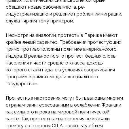
правых политических сил в Европе, которые
обещают новые рабочие места, ре-
индустриализацию и решение проблем иммиграции,
служат ярким тому примером.
Несмотря на аналогии, протесты в Париже имеют
крайне левый характер. Требования протестующих
прямо противоположны политике американского
лидера. В реальности, это протест бедных слоев
населения и части среднего класса, доходы
которого стали падать в условиях сворачивания
программ в рамках модели «социального
государства».
Протестные настроения могут быть выгодны многим
странам, заинтересованным в ослаблении Франции
как сильного игрока на мировой политической
карте. Так, протестные настроения не вызвали
тревогу со стороны США, поскольку объем