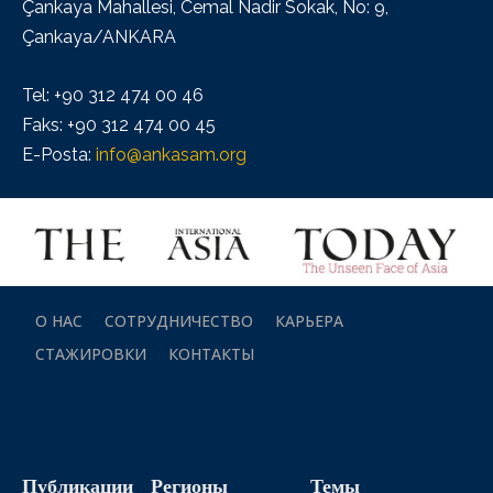
Çankaya Mahallesi, Cemal Nadir Sokak, No: 9,
Çankaya/ANKARA
Tel: +90 312 474 00 46
Faks: +90 312 474 00 45
E-Posta:
info@ankasam.org
О НАС
СОТРУДНИЧЕСТВО
КАРЬЕРА
СТАЖИРОВКИ
КОНТАКТЫ
Публикации
Регионы
Темы