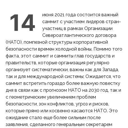
14
июня 2021 года состоится важный
саммит с участием лидеров стран-
участниц в рамках Организации
Североатлантического договора
(НАТО), помпезной структуры корпоративной
безопасности времен холодной войны. Помимо того
факта, этот саммит и саммиты глав государств и
правительств, которые организация регулярно
организует систематически, важны как для Запада,
так и для международной системы; Ожидается, что
саммит встретить гораздо более важную повестку
дня в связи как с прогнозом НАТО на 2030 год, так и
с геометрическим увеличением проблем
безопасности, зон конфликтов, угроз и рисков,
которые прямо или косвенно касаются НАТО. Это
ожидание стало еще более сильным после
заявления, сделанного генеральным секретарем