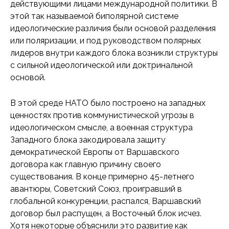
действующими лицами международной политики. В
этой так называемой биполярной системе
идеологические различия были основой разделения
или поляризации, и под руководством полярных
лидеров внутри каждого блока возникли структуры
с сильной идеологической или доктринальной
основой.
В этой среде НАТО было построено на западных
ценностях против коммунистической угрозы в
идеологическом смысле, а военная структура
Западного блока закодировала защиту
демократической Европы от Варшавского
договора как главную причину своего
существования. В конце примерно 45-летнего
авантюры, Советский Союз, проигравший в
глобальной конкуренции, распался, Варшавский
договор был распущен, а Восточный блок исчез.
Хотя некоторые объяснили это развитие как