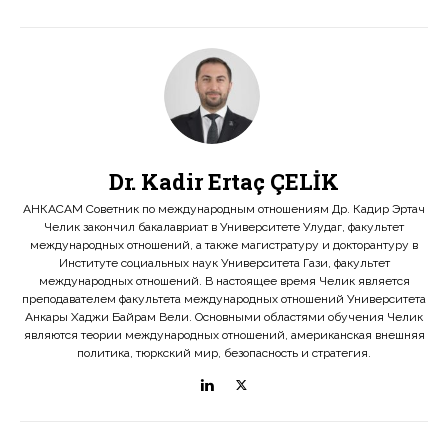
Dr. Kadir Ertaç ÇELİK
АНКАСАМ Советник по международным отношениям Др. Кадир Эртач
Челик закончил бакалавриат в Университете Улудаг, факультет
международных отношений, а также магистратуру и докторантуру в
Институте социальных наук Университета Гази, факультет
международных отношений. В настоящее время Челик является
преподавателем факультета международных отношений Университета
Анкары Хаджи Байрам Вели. Основными областями обучения Челик
являются теории международных отношений, американская внешняя
политика, тюркский мир, безопасность и стратегия.