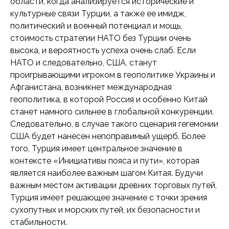
области, когда анализируется исторические и
культурные связи Турции, а также ее имидж,
политический и военный потенциал и мощь,
стоимость стратегии НАТО без Турции очень
высока, и вероятность успеха очень слаб. Если
НАТО и следовательно, США, станут
проигрывающими игроком в геополитике Украины и
Афганистана, возникнет международная
геополитика, в которой Россия и особенно Китай
станет намного сильнее в глобальной конкуренции.
Следовательно, в случае такого сценария гегемонии
США будет нанесен непоправимый ущерб. Более
того, Турция имеет центральное значение в
контексте «Инициативы пояса и пути», которая
является наиболее важным шагом Китая. Будучи
важным местом активации древних торговых путей,
Турция имеет решающее значение с точки зрения
сухопутных и морских путей, их безопасности и
стабильности.