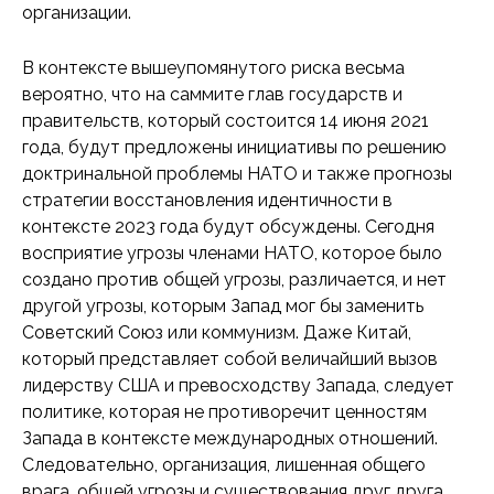
организации.
В контексте вышеупомянутого риска весьма
вероятно, что на саммите глав государств и
правительств, который состоится 14 июня 2021
года, будут предложены инициативы по решению
доктринальной проблемы НАТО и также прогнозы
стратегии восстановления идентичности в
контексте 2023 года будут обсуждены. Сегодня
восприятие угрозы членами НАТО, которое было
создано против общей угрозы, различается, и нет
другой угрозы, которым Запад мог бы заменить
Советский Союз или коммунизм. Даже Китай,
который представляет собой величайший вызов
лидерству США и превосходству Запада, следует
политике, которая не противоречит ценностям
Запада в контексте международных отношений.
Следовательно, организация, лишенная общего
врага, общей угрозы и существования друг друга,