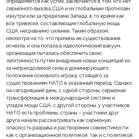
определяется как успех, заключается в том, что нет
серьезного вызова США и их глобальным прогнозам
изнутри или за пределами Запада, в то время как
все тривески, составляющие глобальную мощь
США, несравнимо сильнее. Таким образом,
несмотря на то, что причина ее существования
исчезла, и она попала в идеологический вакуум,
организация пыталась обеспечить свою
легитимность путем внедрения новых концепций из-
за непреодолимой силы и доминирующего
положения основного игрока, стоящего за
существованием НАТО в указанный период. Однако
на сегодняшний день, с одной стороны, серьезная
трансформация в международной системе и
упадок мощи США, с другой стороны, у участников
НАТО есть проблемы, страны – участники друг
друга начали рассматривать как серьезную
опасность разрыва и растворения совместимости
как с организационной политикой, так и с политикой