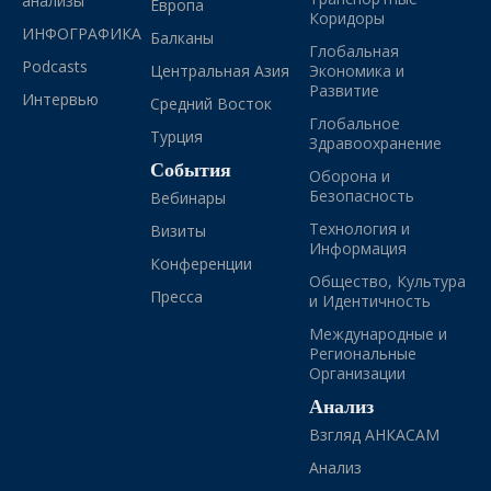
анализы
Европа
Коридоры
ИНФОГРАФИКА
Балканы
Глобальная
Podcasts
Центральная Азия
Экономика и
Развитие
Интервью
Средний Восток
Глобальное
Турция
Здравоохранение
События
Оборона и
Безопасность
Вебинары
Технология и
Визиты
Информация
Конференции
Общество, Культура
Пресса
и Идентичность
Международные и
Региональные
Организации
Анализ
Взгляд АНКАСАМ
Анализ