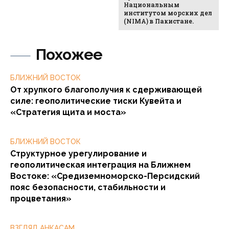
Национальным
институтом морских дел
(NIMA) в Пакистане.
Похожее
БЛИЖНИЙ ВОСТОК
От хрупкого благополучия к сдерживающей
силе: геополитические тиски Кувейта и
«Стратегия щита и моста»
БЛИЖНИЙ ВОСТОК
Структурное урегулирование и
геополитическая интеграция на Ближнем
Востоке: «Средиземноморско-Персидский
пояс безопасности, стабильности и
процветания»
ВЗГЛЯД АНКАСАМ