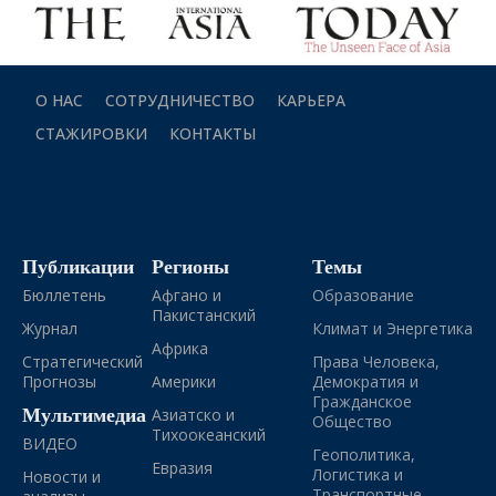
О НАС
СОТРУДНИЧЕСТВО
КАРЬЕРА
СТАЖИРОВКИ
КОНТАКТЫ
Публикации
Регионы
Темы
Бюллетень
Афгано и
Образование
Пакистанский
Журнал
Климат и Энергетика
Африка
Стратегический
Права Человека,
Прогнозы
Америки
Демократия и
Гражданское
Мультимедиа
Азиатско и
Общество
Тихоокеанский
ВИДЕО
Геополитика,
Евразия
Логистика и
Новости и
Транспортные