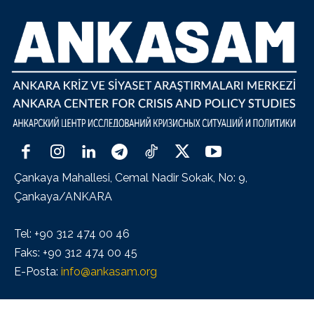
Çankaya Mahallesi, Cemal Nadir Sokak, No: 9,
Çankaya/ANKARA
Tel: +90 312 474 00 46
Faks: +90 312 474 00 45
E-Posta:
info@ankasam.org