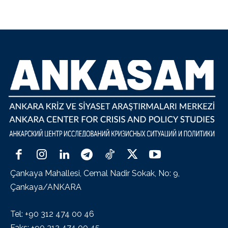
Çankaya Mahallesi, Cemal Nadir Sokak, No: 9,
Çankaya/ANKARA
Tel: +90 312 474 00 46
Faks: +90 312 474 00 45