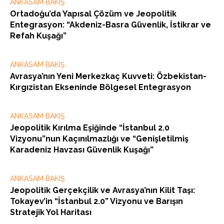
ANKASAM BAKIŞ
Ortadoğu’da Yapısal Çözüm ve Jeopolitik
Entegrasyon: “Akdeniz-Basra Güvenlik, İstikrar ve
Refah Kuşağı”
ANKASAM BAKIŞ
Avrasya’nın Yeni Merkezkaç Kuvveti: Özbekistan-
Kırgızistan Ekseninde Bölgesel Entegrasyon
ANKASAM BAKIŞ
Jeopolitik Kırılma Eşiğinde “İstanbul 2.0
Vizyonu”nun Kaçınılmazlığı ve “Genişletilmiş
Karadeniz Havzası Güvenlik Kuşağı”
ANKASAM BAKIŞ
Jeopolitik Gerçekçilik ve Avrasya’nın Kilit Taşı:
Tokayev’in “İstanbul 2.0” Vizyonu ve Barışın
Stratejik Yol Haritası