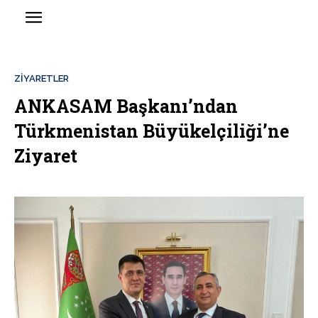
ZIYARETLER
ANKASAM Başkanı’ndan
Türkmenistan Büyükelçiliği’ne
Ziyaret