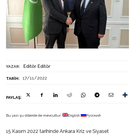
Editör Editör
YAZAR:
17/11/2022
TARIH:
PAYLAŞ:
Bu yazı şu dillerde de mevcuttur:
English
Русский
15 Kasım 2022 tarihinde Ankara Kriz ve Siyaset