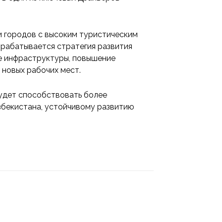
и городов с высоким туристическим
зрабатывается стратегия развития
е инфраструктуры, повышение
 новых рабочих мест.
будет способствовать более
збекистана, устойчивому развитию