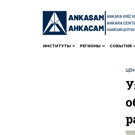
ИНСТИТУТЫ
РЕГИОНЫ
СОБЫТИЯ
ЦЕН
У
о
р