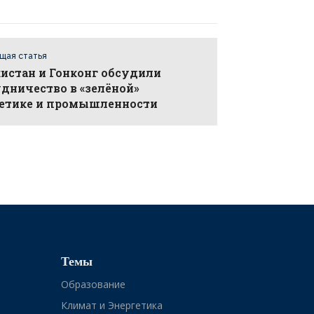
щая статья
истан и Гонконг обсудили
дничество в «зелёной»
гетике и промышленности
Темы
Образование
Климат и Энергетика