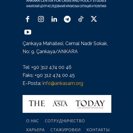
Çankaya Mahallesi, Cemal Nadir Sokak,
No: 9, Çankaya/ANKARA
Tel: +90 312 474 00 46
Faks: +90 312 474 00 45
E-Posta:
info@ankasam.org
О НАС
СОТРУДНИЧЕСТВО
КАРЬЕРА
СТАЖИРОВКИ
КОНТАКТЫ