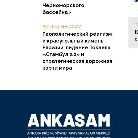
Черноморского
бассейна»
П
ВЗГЛЯД АНКАСАМ
К
Геополитический реализм
с
и краеугольный камень
Евразии: видение Токаева
«Стамбул 2.0» и
стратегическая дорожная
карта мира