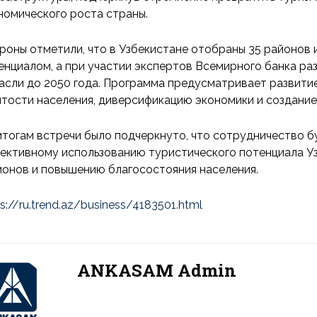
номического роста страны.
роны отметили, что в Узбекистане отобраны 35 районов 
енциалом, а при участии экспертов Всемирного банка ра
асли до 2050 года. Программа предусматривает развити
ятости населения, диверсификацию экономики и создание
итогам встречи было подчеркнуто, что сотрудничество 
ективному использованию туристического потенциала У
ионов и повышению благосостояния населения.
s://ru.trend.az/business/4183501.html
ANKASAM Admin