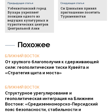
Предыдущая статья
Следующая статья
Узбекистанский город
Си Цзиньпин принял
Бухара укрепляет
приглашение посетить
позиции одного из
Туркменистан
ведущих культурных и
туристических центров
Центральной Азии
Похожее
БЛИЖНИЙ ВОСТОК
От хрупкого благополучия к сдерживающей
силе: геополитические тиски Кувейта и
«Стратегия щита и моста»
БЛИЖНИЙ ВОСТОК
Структурное урегулирование и
геополитическая интеграция на Ближнем
Востоке: «Средиземноморско-Персидский
пояс безопасности, стабильности и