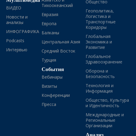
Общество
Тихоокеанский
ВИДЕО
Геополитика,
Евразия
Логистика и
Новости и
Транспортные
анализы
Европа
Коридоры
ИНФОГРАФИКА
Балканы
Глобальная
Podcasts
Центральная Азия
Экономика и
Развитие
Интервью
Средний Восток
Глобальное
Турция
Здравоохранение
События
Оборона и
Безопасность
Вебинары
Технология и
Визиты
Информация
Конференции
Общество, Культура
Пресса
и Идентичность
Международные и
Региональные
Организации
Анализ