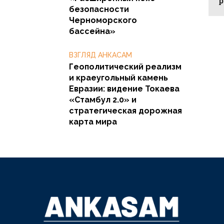
р
безопасности
Черноморского
бассейна»
ВЗГЛЯД АНКАСАМ
Геополитический реализм
и краеугольный камень
Евразии: видение Токаева
«Стамбул 2.0» и
стратегическая дорожная
карта мира