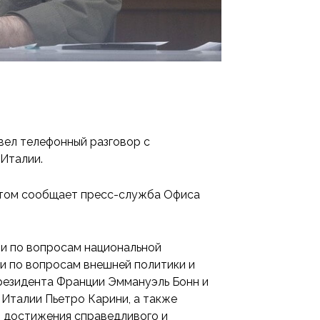
вел телефонный разговор с
 Италии.
 этом сообщает пресс-служба Офиса
и по вопросам национальной
и по вопросам внешней политики и
резидента Франции Эммануэль Бонн и
Италии Пьетро Карини, а также
 достижения справедливого и