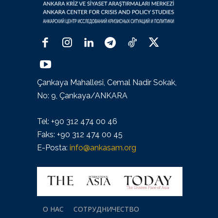
Çankaya Mahallesi, Cemal Nadir Sokak,
No: 9, Çankaya/ANKARA
Tel: +90 312 474 00 46
Faks: +90 312 474 00 45
E-Posta:
info@ankasam.org
О НАС
СОТРУДНИЧЕСТВО