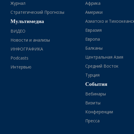
Журнал
Африка
Стратегический Прогнозы
Америки
Мультимедиа
Азиатско и Тихоокеанс
Евразия
ВИДЕО
Европа
Новости и анализы
Балканы
ИНФОГРАФИКА
Центральная Азия
Podcasts
Средний Восток
Интервью
Турция
События
Вебинары
Визиты
Конференции
Пресса