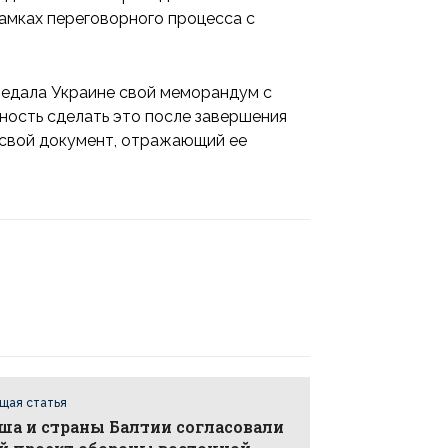
рамках переговорного процесса с
ередала Украине свой меморандум с
ность сделать это после завершения
 свой документ, отражающий ее
щая статья
ша и страны Балтии согласовали