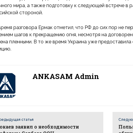
чного мира, а также подготовку к следующей встрече в 
сийской стороной.
время разговора Ермак отметил, что РФ до сих пор не п
ением шагов к прекращению огня, несмотря на договорен
ена пленными. В то же время Украина уже предоставила
ицию.
ANKASAM Admin
редыдущая статья
Следую
окаев заявил о необходимости
Поль