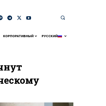
КОРПОРАТИВНЫЙ
РУССКИЙ
чнут
ическому