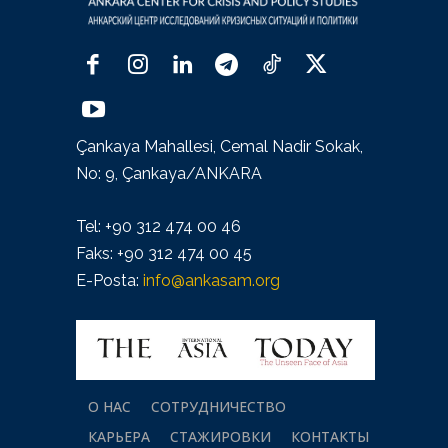
Çankaya Mahallesi, Cemal Nadir Sokak,
No: 9, Çankaya/ANKARA
Tel: +90 312 474 00 46
Faks: +90 312 474 00 45
E-Posta:
info@ankasam.org
О НАС
СОТРУДНИЧЕСТВО
КАРЬЕРА
СТАЖИРОВКИ
КОНТАКТЫ