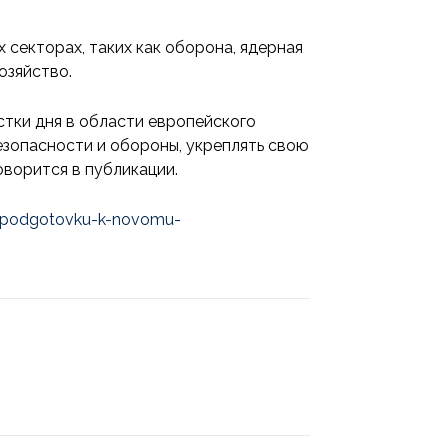
 секторах, таких как оборона, ядерная
озяйство.
тки дня в области европейского
езопасности и обороны, укреплять свою
ворится в публикации.
ut-podgotovku-k-novomu-