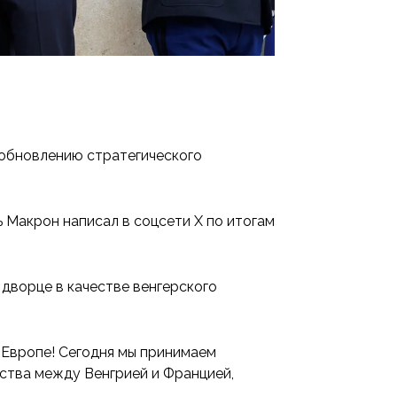
зобновлению стратегического
 Макрон написал в соцсети Х по итогам
дворце в качестве венгерского
в Европе! Сегодня мы принимаем
ства между Венгрией и Францией,