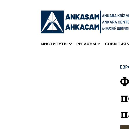
ИНСТИТУТЫ
РЕГИОНЫ
СОБЫТИЯ
ЕВР
Ф
п
п