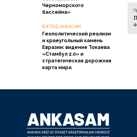
Черноморского
П
бассейна»
П
о
ВЗГЛЯД АНКАСАМ
Геополитический реализм
и краеугольный камень
Евразии: видение Токаева
«Стамбул 2.0» и
стратегическая дорожная
карта мира