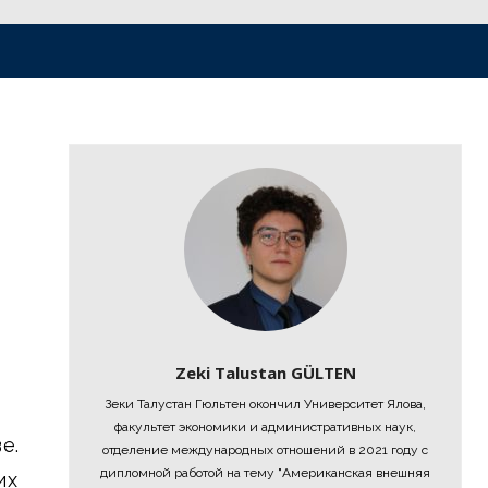
Zeki Talustan GÜLTEN
Зеки Талустан Гюльтен окончил Университет Ялова,
факультет экономики и административных наук,
е.
отделение международных отношений в 2021 году с
дипломной работой на тему "Американская внешняя
их