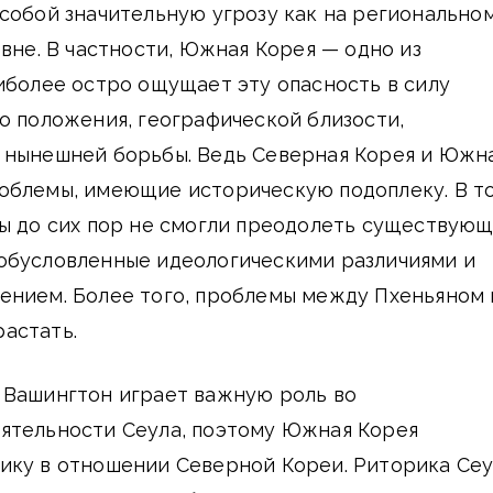
собой значительную угрозу как на региональном
овне. В частности, Южная Корея — одно из
иболее остро ощущает эту опасность в силу
о положения, географической близости,
 нынешней борьбы. Ведь Северная Корея и Южн
облемы, имеющие историческую подоплеку. В т
ны до сих пор не смогли преодолеть существую
обусловленные идеологическими различиями и
ением. Более того, проблемы между Пхеньяном 
астать.
 Вашингтон играет важную роль во
ятельности Сеула, поэтому Южная Корея
ику в отношении Северной Кореи. Риторика Се