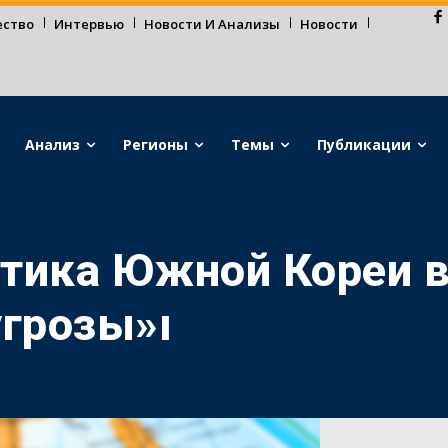
ество
Интервью
Новости И Анализы
Новости
Анализ
Регионы
Темы
Публикации
тика Южной Кореи в
угрозы»ı