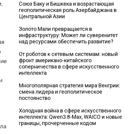
,
Союз Баку и Бишкека и возрастающая
геополитическая роль Азербайджана в
Центральной Азии
Золото Мали превращается в
инфраструктуру: Может ли суверенитет
над ресурсами обеспечить развитие?
ая
о
От роботов к сетевым системам: новый
фронт американо-китайского
щие
соперничества в сфере искусственного
интеллекта
и
Многополярная стратегия мира Венгрии:
смена лидера и геополитическое
постоянство
Холодная война в сфере искусственного
интеллекта: Qwen3.8-Max, WAICO и новые
границы, прочерченные кодом
ула