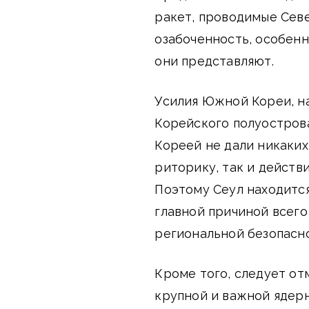
ракет, проводимые Сев
озабоченность, особенн
они представляют.
Усилия Южной Кореи, н
Корейского полуострова
Кореей не дали никаких
риторику, так и действ
Поэтому Сеул находится
главной причиной всего
региональной безопасн
Кроме того, следует от
крупной и важной ядер