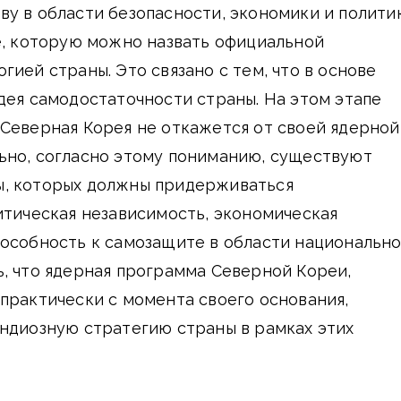
у в области безопасности, экономики и полити
е, которую можно назвать официальной
гией страны. Это связано с тем, что в основе
дея самодостаточности страны. На этом этапе
Северная Корея не откажется от своей ядерной
ьно, согласно этому пониманию, существуют
, которых должны придерживаться
итическая независимость, экономическая
пособность к самозащите в области национальн
, что ядерная программа Северной Кореи,
практически с момента своего основания,
ндиозную стратегию страны в рамках этих