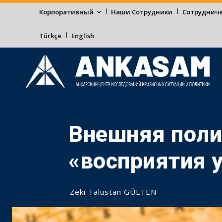
Корпоративный
Наши Сотрудники
Сотруднич
Türkçe
English
Внешняя поли
«восприятия 
Zeki Talustan GÜLTEN