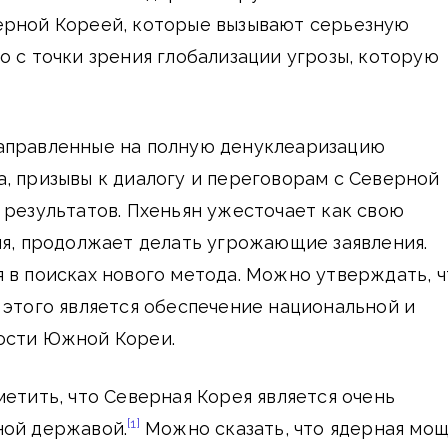
ерной Кореей, которые вызывают серьезную
о с точки зрения глобализации угрозы, которую
аправленные на полную денуклеаризацию
, призывы к диалогу и переговорам с Северной
 результатов. Пхеньян ужесточает как свою
ия, продолжает делать угрожающие заявления.
 в поисках нового метода. Можно утверждать, ч
 этого является обеспечение национальной и
ости Южной Кореи.
метить, что Северная Корея является очень
[1]
ной державой.
Можно сказать, что ядерная мо