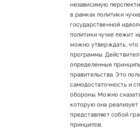
независимую перспектив
в рамках политики чучх
государственной идеоло
политики чучхе лежит и
можно утверждать, что 
программы. Действител
определенные принципы
правительства. Это пол
самодостаточность и с
обороны. Можно сказать
которую она реализует 
представляет собой гра
принципов.