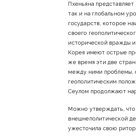
Пхеньяна представляет 
так и на глобальном ур
государств, которое на
своего геополитическог
исторической вражды и
Корея имеют острые пр
же время эти две стра
между ними проблемы, 
геополитическим полож
Сеулом продолжают нар
Можно утверждать, что
внешнеполитической де
ужесточила свою ритор