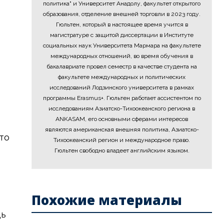
политика" и Университет Анадолу, факультет открытого
образования, отделение внешней торговли в 2023 году.
Гюльтен, который в настоящее время учится в
магистратуре с защитой диссертации в Институте
социальных наук Университета Мармара на факультете
международных отношений, во время обучения в
бакалавриате провел семестр в качестве студента на
факультете международных и политических
исследований Лодзинского университета в рамках
программы Erasmus+. Гюльтен работает ассистентом по
исследованиям Азиатско-Тихоокеанского региона в
ANKASAM, его основными сферами интересов
являются американская внешняя политика, Азиатско-
то
Тихоокеанский регион и международное право.
Гюльтен свободно владеет английским языком.
Похожие материалы
щь