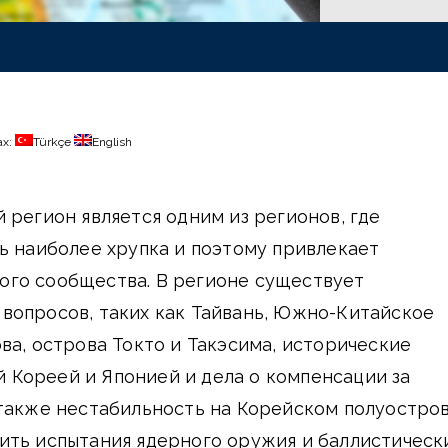
ах:
Türkçe
English
 регион является одним из регионов, где
ь наиболее хрупка и поэтому привлекает
го сообщества. В регионе существует
вопросов, таких как Тайвань, Южно-Китайское
ва, острова Токто и Такэсима, исторические
Кореей и Японией и дела о компенсации за
также нестабильность на Корейском полуостров
ить испытания ядерного оружия и баллистическ