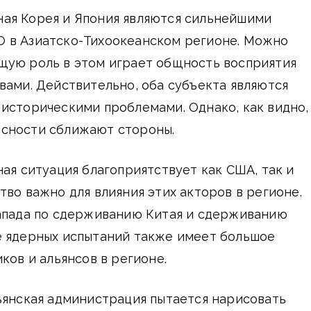
ая Корея и Япония являются сильнейшими
 в Азиатско-Тихоокеанском регионе. Можно
щую роль в этом играет общность восприятия
вами. Действительно, оба субъекта являются
историческими проблемами. Однако, как видно,
сности сближают стороны.
ная ситуация благоприятствует как США, так и
тво важно для влияния этих акторов в регионе.
Запада по сдерживанию Китая и сдерживанию
е ядерных испытаний также имеет большое
ков и альянсов в регионе.
ьянская администрация пытается нарисовать