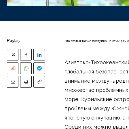
Paylaş
Эта статья также доступна на этих язык
Азиатско-Тихоокеанский
глобальная безопасност
внимание международно
множество проблемных 
море, Курильские остро
проблемы между Южной 
японскую оккупацию, а 
Среди них можно выдел