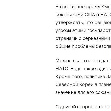
В настоящее время Южн
союзниками США и НАТО
утверждать, что решаю
угрозы этими государст
странами с серьезными 
общие проблемы безопа
Можно сказать, что дан
НАТО. Ведь такое единс
Кроме того, политика 
Северной Кореи в план
значение для его союзни
С другой стороны, пхен