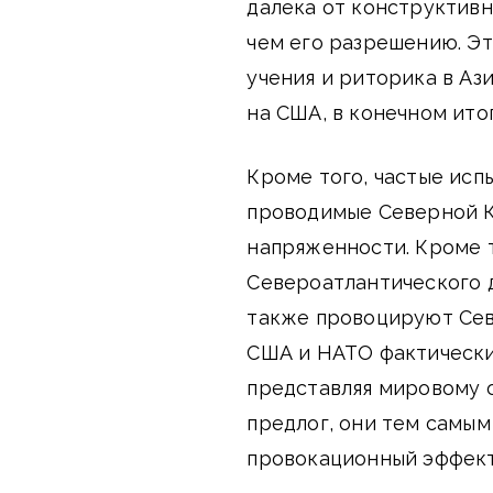
далека от конструктивн
чем его разрешению. Эт
учения и риторика в Аз
на США, в конечном ит
Кроме того, частые исп
проводимые Северной К
напряженности. Кроме т
Североатлантического д
также провоцируют Севе
США и НАТО фактически
представляя мировому
предлог, они тем самым
провокационный эффект