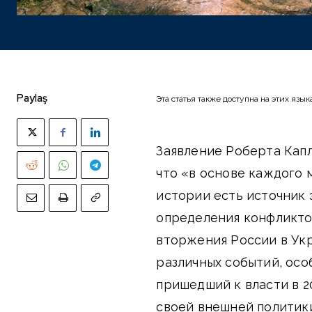
Paylaş
Эта статья также доступна на этих язык
Заявление Роберта Капл
что «в основе каждого
истории есть источник 
определения конфликто
вторжения России в Укр
различных событий, осо
пришедший к власти в 2
своей внешней политики