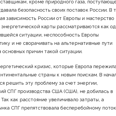
оставщикам, кроме природного газа, поступающ
тдавала безопасность своих поставок России. В 
ая зависимость России от Европы и мастерство
и энергетической карты рассматриваются как о
ившейся ситуации, неспособность Европы
ику и не сворачивать на альтернативные пути
з основных причин такой ситуации.
нергетический кризис, которые Европа пережил
онтинентальные страны к новым поискам. В нача
ся решить эту проблему за счет энергии,
й СПГ производства США (США), не добилась в
 Так как расстояние увеличивало затраты, а
ынка СПГ препятствовала бесперебойному пото