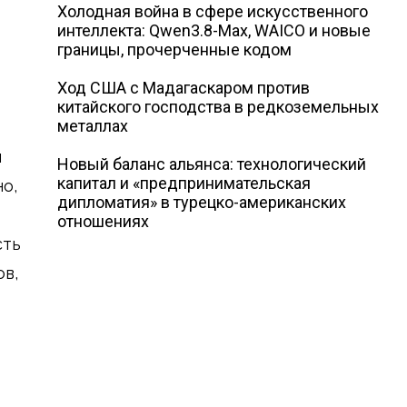
Холодная война в сфере искусственного
интеллекта: Qwen3.8-Max, WAICO и новые
границы, прочерченные кодом
Ход США с Мадагаскаром против
китайского господства в редкоземельных
металлах
й
Новый баланс альянса: технологический
капитал и «предпринимательская
но,
дипломатия» в турецко-американских
отношениях
сть
ов,