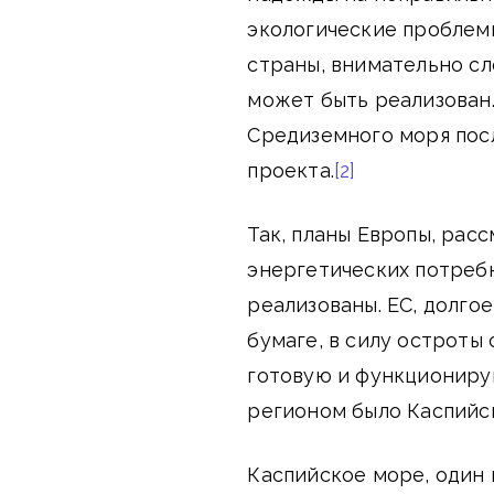
экологические проблемы
страны, внимательно сл
может быть реализован.
Средиземного моря пос
проекта.
[2]
Так, планы Европы, ра
энергетических потребн
реализованы. ЕС, долго
бумаге, в силу остроты
готовую и функциониру
регионом было Каспийс
Каспийское море, один