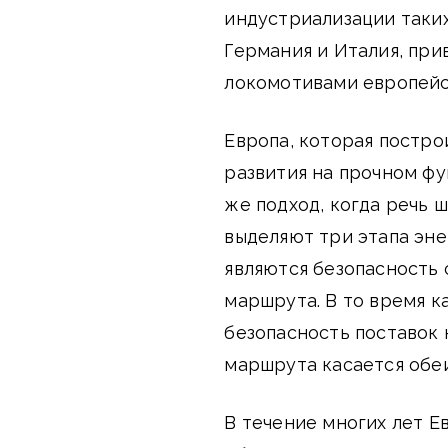
индустриализации таких
Германия и Италия, прив
локомотивами европейс
Европа, которая постро
развития на прочном ф
же подход, когда речь 
выделяют три этапа эне
являются безопасность 
маршрута. В то время к
безопасность поставок 
маршрута касается обеи
В течение многих лет Е