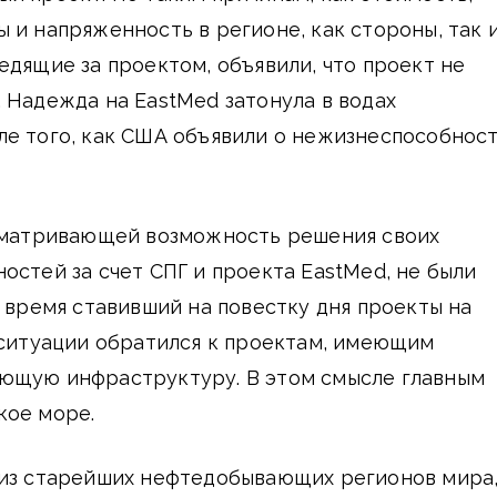
 и напряженность в регионе, как стороны, так 
едящие за проектом, объявили, что проект не
 Надежда на EastMed затонула в водах
ле того, как США объявили о нежизнеспособнос
ссматривающей возможность решения своих
остей за счет СПГ и проекта EastMed, не были
е время ставивший на повестку дня проекты на
 ситуации обратился к проектам, имеющим
ющую инфраструктуру. В этом смысле главным
кое море.
 из старейших нефтедобывающих регионов мира