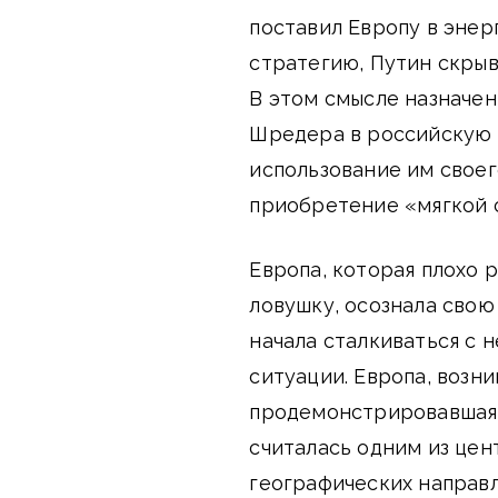
поставил Европу в энер
стратегию, Путин скры
В этом смысле назначе
Шредера в российскую 
использование им своег
приобретение «мягкой с
Европа, которая плохо 
ловушку, осознала свою
начала сталкиваться с
ситуации. Европа, возн
продемонстрировавшая 
считалась одним из цен
географических направл