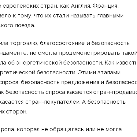
 европейских стран, как Англия, Франция,
ело к тому, что их стали называть главными
кого поезда.
ила торговлю, благосостояние и безопасность
ундаменте, не смогла продемонстрировать тако
шла об энергетической безопасности. Как извест
ргетической безопасности. Этими этапами
спроса, безопасность предложения и безопасно
ак безопасность спроса касается стран-продавц
касается стран-покупателей. А безопасность
х сторон.
вропа, которая не обращалась или не могла