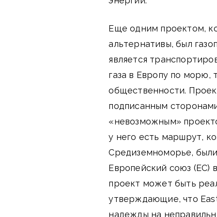
энергии.
Еще одним проектом, к
альтернативы, был газо
является транспортиро
газа в Европу по морю,
общественности. Проек
подписанным сторонами 
«невозможным» проектом
у него есть маршрут, к
Средиземноморье, были
Европейский союз (ЕС) 
проект может быть реал
утверждающие, что East
надежды на неправильны