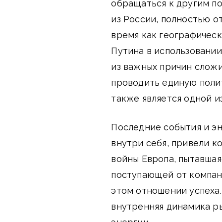
обращаться к другим п
из России, полностью о
время как географическ
Путина в использовани
из важных причин слож
проводить единую полит
также является одной и
Последние события и э
внутри себя, привели к
войны Европа, пытавшая
поступающей от компани
этом отношении успеха.
внутренняя динамика р