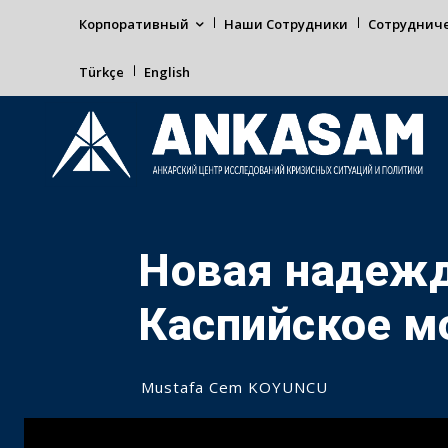
Корпоративный
Наши Сотрудники
Сотруднич
Türkçe
English
Новая надежд
Каспийское м
Mustafa Cem KOYUNCU