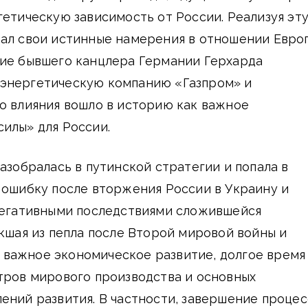
гетическую зависимость от России. Реализуя эт
вал свои истинные намерения в отношении Европ
ние бывшего канцлера Германии Герхарда
энергетическую компанию «Газпром» и
о влияния вошло в историю как важное
илы» для России.
разобралась в путинской стратегии и попала в
 ошибку после вторжения России в Украину и
 негативными последствиями сложившейся
икшая из пепла после Второй мировой войны и
важное экономическое развитие, долгое время
тров мирового производства и основных
ений развития. В частности, завершение процес