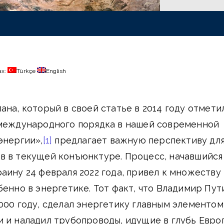
ах:
Türkçe
English
ана, который в своей статье в 2014 году отметил
 международного порядка в нашей современной
энергии»,
[1]
предлагает важную перспективу дл
в в текущей конъюнктуре. Процесс, начавшийся
аину 24 февраля 2022 года, привел к множеству
бенно в энергетике. Тот факт, что Владимир Пут
000 году, сделал энергетику главным элементом
 и наладил трубопроводы, идущие в глубь Евро