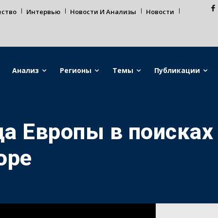
ество
Интервью
Новости И Анализы
Новости
Анализ
Регионы
Темы
Публикации
а Европы в поисках 
оре