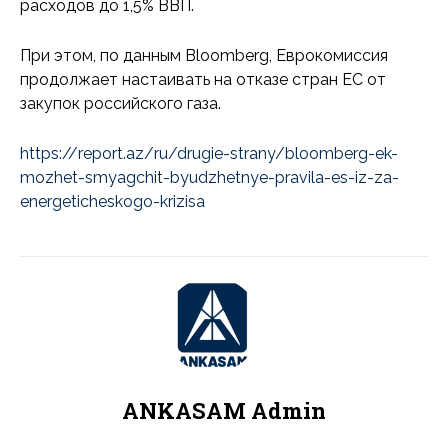
расходов до 1,5% ВВП.
При этом, по данным Bloomberg, Еврокомиссия
продолжает настаивать на отказе стран ЕС от
закупок российского газа.
https://report.az/ru/drugie-strany/bloomberg-ek-
mozhet-smyagchit-byudzhetnye-pravila-es-iz-za-
energeticheskogo-krizisa
ANKASAM Admin