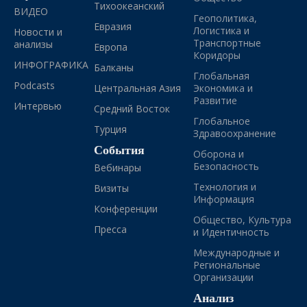
Тихоокеанский
ВИДЕО
Геополитика,
Евразия
Логистика и
Новости и
Транспортные
анализы
Европа
Коридоры
ИНФОГРАФИКА
Балканы
Глобальная
Podcasts
Центральная Азия
Экономика и
Развитие
Интервью
Средний Восток
Глобальное
Турция
Здравоохранение
События
Оборона и
Безопасность
Вебинары
Технология и
Визиты
Информация
Конференции
Общество, Культура
Пресса
и Идентичность
Международные и
Региональные
Организации
Анализ