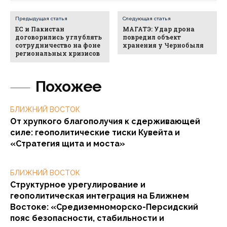
Предыдущая статья
Следующая статья
ЕС и Пакистан
МАГАТЭ: Удар дрона
договорились углублять
повредил объект
сотрудничество на фоне
хранения у Чернобыля
региональных кризисов
Похожее
БЛИЖНИЙ ВОСТОК
От хрупкого благополучия к сдерживающей
силе: геополитические тиски Кувейта и
«Стратегия щита и моста»
БЛИЖНИЙ ВОСТОК
Структурное урегулирование и
геополитическая интеграция на Ближнем
Востоке: «Средиземноморско-Персидский
пояс безопасности, стабильности и