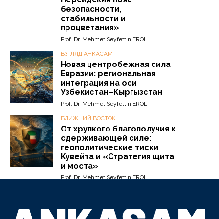
безопасности,
стабильности и
процветания»
Prof. Dr. Mehmet Seyfettin EROL
ВЗГЛЯД АНКАСАМ
Новая центробежная сила
Евразии: региональная
интеграция на оси
Узбекистан–Кыргызстан
Prof. Dr. Mehmet Seyfettin EROL
БЛИЖНИЙ ВОСТОК
От хрупкого благополучия к
сдерживающей силе:
геополитические тиски
Кувейта и «Стратегия щита
и моста»
Prof. Dr. Mehmet Seyfettin EROL