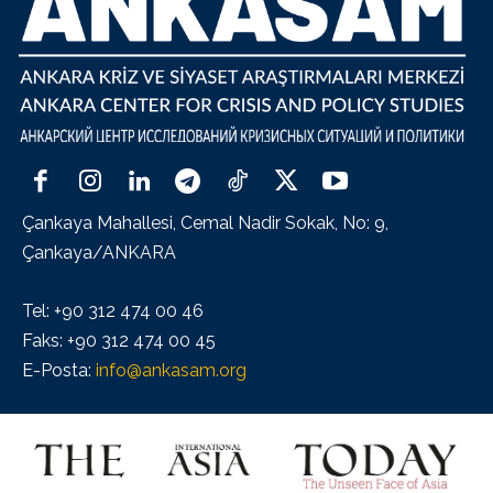
Çankaya Mahallesi, Cemal Nadir Sokak, No: 9,
Çankaya/ANKARA
Tel: +90 312 474 00 46
Faks: +90 312 474 00 45
E-Posta:
info@ankasam.org