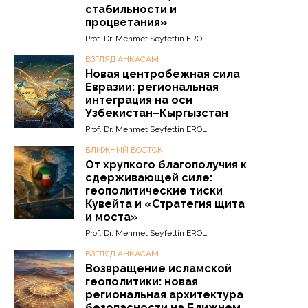
стабильности и
процветания»
Prof. Dr. Mehmet Seyfettin EROL
ВЗГЛЯД АНКАСАМ
Новая центробежная сила
Евразии: региональная
интеграция на оси
Узбекистан–Кыргызстан
Prof. Dr. Mehmet Seyfettin EROL
БЛИЖНИЙ ВОСТОК
От хрупкого благополучия к
сдерживающей силе:
геополитические тиски
Кувейта и «Стратегия щита
и моста»
Prof. Dr. Mehmet Seyfettin EROL
ВЗГЛЯД АНКАСАМ
Возвращение исламской
геополитики: новая
региональная архитектура
безопасности на Ближнем