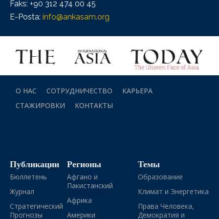
Faks: +90 312 474 00 45
E-Posta:
info@ankasam.org
О НАС
СОТРУДНИЧЕСТВО
КАРЬЕРА
СТАЖИРОВКИ
КОНТАКТЫ
Публикации
Регионы
Темы
Бюллетень
Афгано и
Образование
Пакистанский
Журнал
Климат и Энергетика
Африка
Стратегический
Права Человека,
Прогнозы
Америки
Демократия и