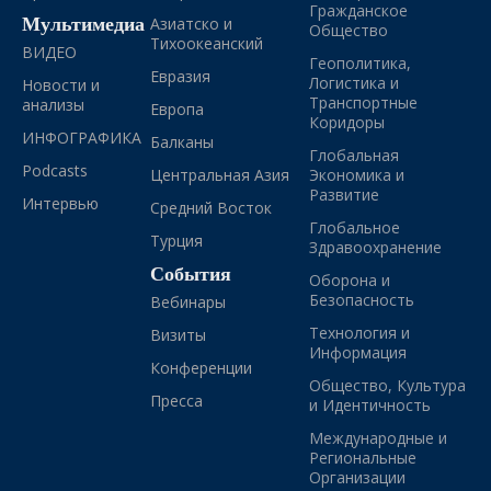
Гражданское
Мультимедиа
Азиатско и
Общество
Тихоокеанский
ВИДЕО
Геополитика,
Евразия
Логистика и
Новости и
Транспортные
анализы
Европа
Коридоры
ИНФОГРАФИКА
Балканы
Глобальная
Podcasts
Центральная Азия
Экономика и
Развитие
Интервью
Средний Восток
Глобальное
Турция
Здравоохранение
События
Оборона и
Безопасность
Вебинары
Технология и
Визиты
Информация
Конференции
Общество, Культура
Пресса
и Идентичность
Международные и
Региональные
Организации