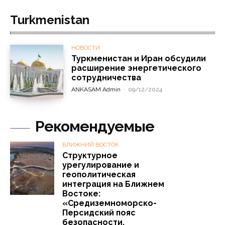
Turkmenistan
НОВОСТИ
Туркменистан и Иран обсудили
расширение энергетического
сотрудничества
ANKASAM Admin
-
09/12/2024
Рекомендуемые
БЛИЖНИЙ ВОСТОК
Структурное
урегулирование и
геополитическая
интеграция на Ближнем
Востоке:
«Средиземноморско-
Персидский пояс
безопасности,