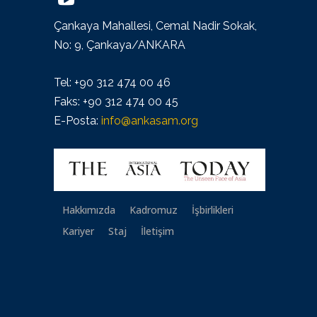
Çankaya Mahallesi, Cemal Nadir Sokak,
No: 9, Çankaya/ANKARA
Tel: +90 312 474 00 46
Faks: +90 312 474 00 45
E-Posta:
info@ankasam.org
Hakkımızda
Kadromuz
İşbirlikleri
Kariyer
Staj
İletişim