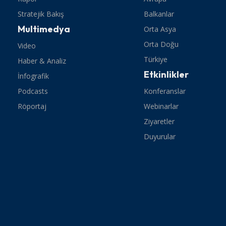
Stratejik Bakış
Balkanlar
Multimedya
Orta Asya
Orta Doğu
Video
Türkiye
Haber & Analiz
Etkinlikler
İnfografik
Podcasts
Konferanslar
Röportaj
Webinarlar
Ziyaretler
Duyurular