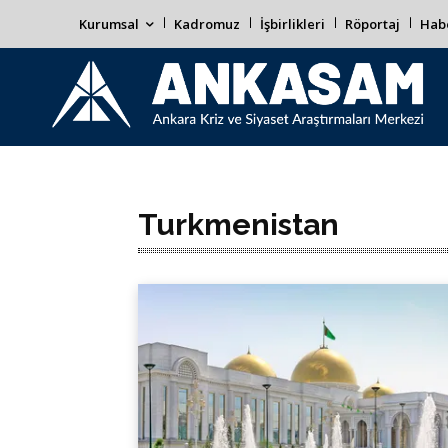
Kurumsal
Kadromuz
İşbirlikleri
Röportaj
Habe
Turkmenistan