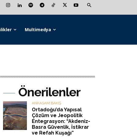
likler
Multimedya
Önerilenler
ANKASAM BAKIŞ
Ortadoğu’da Yapısal
Çözüm ve Jeopolitik
Entegrasyon: “Akdeniz-
Basra Güvenlik, İstikrar
ve Refah Kuşağı”