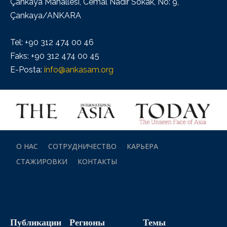
Çankaya Mahallesi, Cemal Nadir Sokak, No: 9,
Çankaya/ANKARA
Tel: +90 312 474 00 46
Faks: +90 312 474 00 45
E-Posta:
info@ankasam.org
О НАС
СОТРУДНИЧЕСТВО
КАРЬЕРА
СТАЖИРОВКИ
КОНТАКТЫ
Публикации
Регионы
Темы