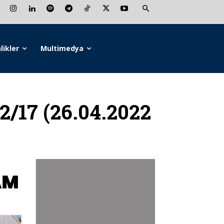
likler
Multimedya
2/17 (26.04.2022