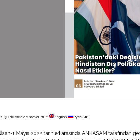
zı şu dillerde de mevcuttur:
English
Русский
isan-1 Mayıs 2022 tarihleri arasında ANKASAM tarafından gerçekl