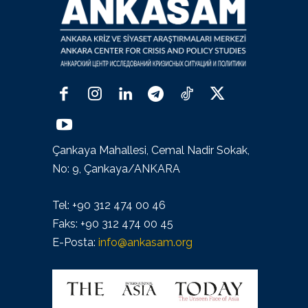
Çankaya Mahallesi, Cemal Nadir Sokak,
No: 9, Çankaya/ANKARA
Tel: +90 312 474 00 46
Faks: +90 312 474 00 45
E-Posta:
info@ankasam.org