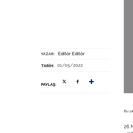
Editör Editör
YAZAR:
01/05/2022
TARIH:
PAYLAŞ:
Bu ya
26 N