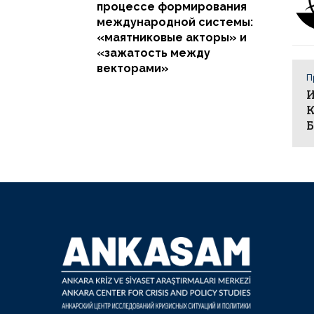
процессе формирования
международной системы:
«маятниковые акторы» и
«зажатость между
векторами»
П
И