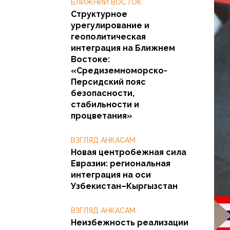
БЛИЖНИЙ ВОСТОК
Структурное
урегулирование и
геополитическая
интеграция на Ближнем
Востоке:
«Средиземноморско-
Персидский пояс
безопасности,
стабильности и
процветания»
ВЗГЛЯД АНКАСАМ
Новая центробежная сила
Евразии: региональная
интеграция на оси
Узбекистан–Кыргызстан
ВЗГЛЯД АНКАСАМ
Неизбежность реализации