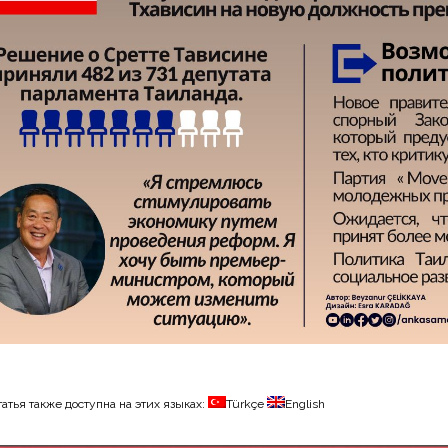
татья также доступна на этих языках:
Türkçe
English