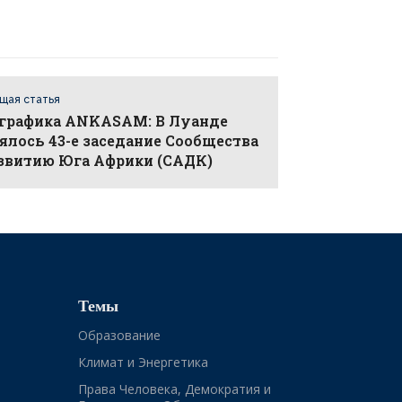
щая статья
графика ANKASAM: В Луанде
ялось 43-е заседание Сообщества
азвитию Юга Африки (САДК)
Темы
Образование
Климат и Энергетика
Права Человека, Демократия и