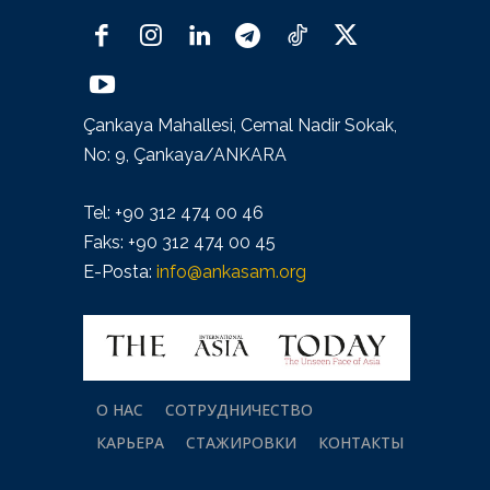
Çankaya Mahallesi, Cemal Nadir Sokak,
No: 9, Çankaya/ANKARA
Tel: +90 312 474 00 46
Faks: +90 312 474 00 45
E-Posta:
info@ankasam.org
О НАС
СОТРУДНИЧЕСТВО
КАРЬЕРА
СТАЖИРОВКИ
КОНТАКТЫ