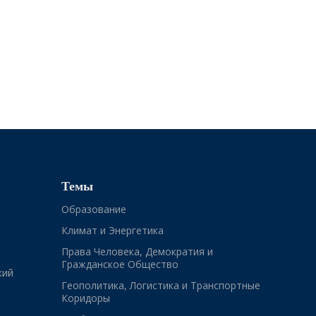
Темы
Образование
Климат и Энергетика
Права Человека, Демократия и
Гражданское Общество
кий
Геополитика, Логистика и Транспортные
Коридоры