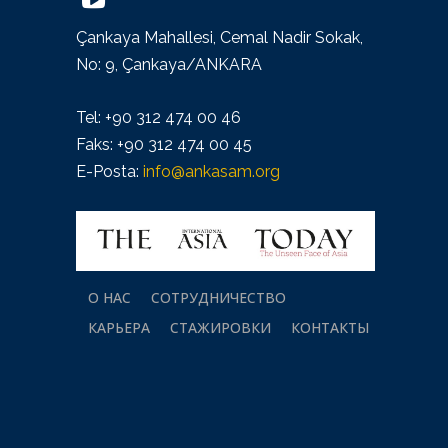
Çankaya Mahallesi, Cemal Nadir Sokak,
No: 9, Çankaya/ANKARA
Tel: +90 312 474 00 46
Faks: +90 312 474 00 45
E-Posta:
info@ankasam.org
О НАС
СОТРУДНИЧЕСТВО
КАРЬЕРА
СТАЖИРОВКИ
КОНТАКТЫ