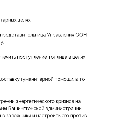
тарных целях.
а представительница Управления ООН
у.
печить поступление топлива в целях
доставку гуманитарной помощи, в то
трении энергетического кризиса на
оны Вашингтонской администрации,
д в заложники и настроить его против