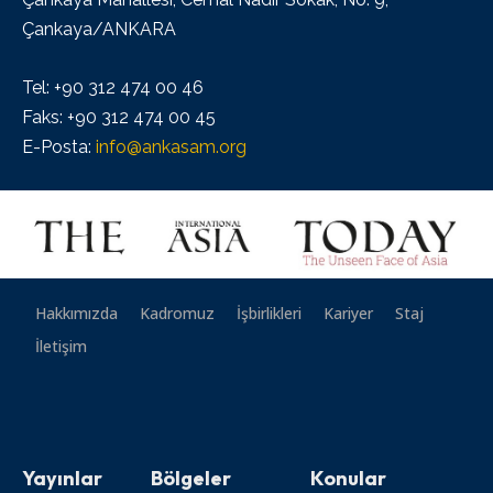
Çankaya/ANKARA
Tel: +90 312 474 00 46
Faks: +90 312 474 00 45
E-Posta:
info@ankasam.org
Hakkımızda
Kadromuz
İşbirlikleri
Kariyer
Staj
İletişim
Yayınlar
Bölgeler
Konular