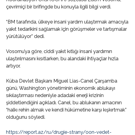
çevrimiçi bir brifingde bu konuyla ilgili bilgi verdi.
“BM tarafında, ülkeye insani yardım ulaştırmak amacıyla
yakıt tedarikini sağlamak için görüşmeler ve tartışmalar
yürütülüyor” dedi.
Vosornu’ya göre, ciddi yakıt kıtlığı insani yardımın
ulaştırılmasını kısıtlarken, bu alandaki ihtiyaçlar hızla
artıyor.
Küba Devlet Başkanı Miguel Lias-Canel Çarşamba
günü, Washington yönetiminin ekonomik ablukayı
sıkılaştırması nedeniyle adadaki enerji krizinin
şiddetlendiğini açıkladı. Canel, bu ablukanın amacının
“halkı rehin almak ve kendi hükümetine karşı kışkırtmak”
olduğunu söyledi.
https://report.az/ru/drugie-strany/oon-vedet-