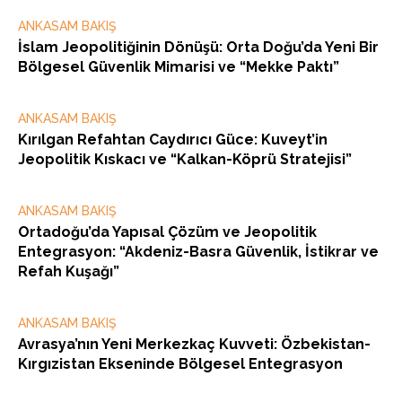
ANKASAM BAKIŞ
İslam Jeopolitiğinin Dönüşü: Orta Doğu’da Yeni Bir
Bölgesel Güvenlik Mimarisi ve “Mekke Paktı”
ANKASAM BAKIŞ
Kırılgan Refahtan Caydırıcı Güce: Kuveyt’in
Jeopolitik Kıskacı ve “Kalkan-Köprü Stratejisi”
ANKASAM BAKIŞ
Ortadoğu’da Yapısal Çözüm ve Jeopolitik
Entegrasyon: “Akdeniz-Basra Güvenlik, İstikrar ve
Refah Kuşağı”
ANKASAM BAKIŞ
Avrasya’nın Yeni Merkezkaç Kuvveti: Özbekistan-
Kırgızistan Ekseninde Bölgesel Entegrasyon