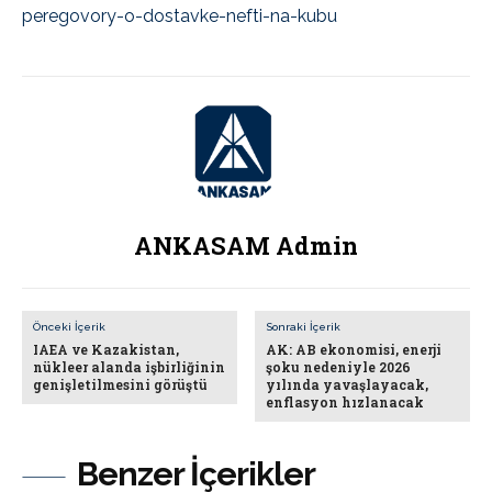
peregovory-o-dostavke-nefti-na-kubu
ANKASAM Admin
Önceki İçerik
Sonraki İçerik
IAEA ve Kazakistan,
AK: AB ekonomisi, enerji
nükleer alanda işbirliğinin
şoku nedeniyle 2026
genişletilmesini görüştü
yılında yavaşlayacak,
enflasyon hızlanacak
Benzer İçerikler