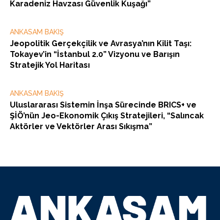
Karadeniz Havzası Güvenlik Kuşağı”
ANKASAM BAKIŞ
Jeopolitik Gerçekçilik ve Avrasya’nın Kilit Taşı:
Tokayev’in “İstanbul 2.0” Vizyonu ve Barışın
Stratejik Yol Haritası
ANKASAM BAKIŞ
Uluslararası Sistemin İnşa Sürecinde BRICS+ ve
ŞİÖ’nün Jeo-Ekonomik Çıkış Stratejileri, “Salıncak
Aktörler ve Vektörler Arası Sıkışma”