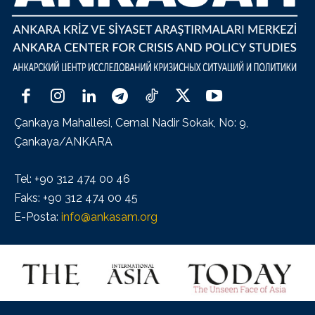
Çankaya Mahallesi, Cemal Nadir Sokak, No: 9,
Çankaya/ANKARA
Tel: +90 312 474 00 46
Faks: +90 312 474 00 45
E-Posta:
info@ankasam.org