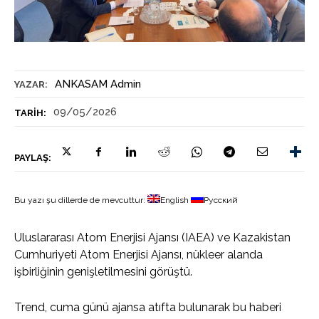
ANKASAM Admin
YAZAR:
09/05/2026
TARIH:
PAYLAŞ:
Bu yazı şu dillerde de mevcuttur:
English
Русский
Uluslararası Atom Enerjisi Ajansı (IAEA) ve Kazakistan
Cumhuriyeti Atom Enerjisi Ajansı, nükleer alanda
işbirliğinin genişletilmesini görüştü.
Trend, cuma günü ajansa atıfta bulunarak bu haberi