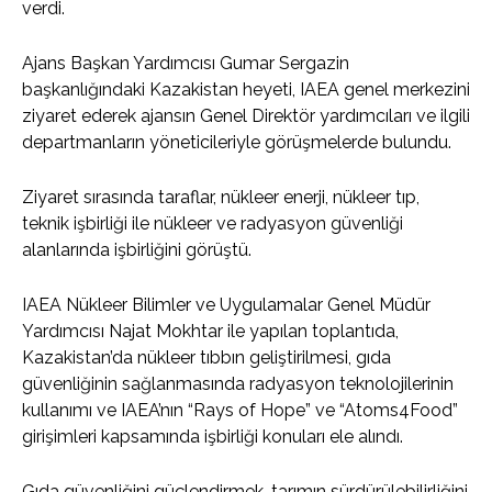
verdi.
Ajans Başkan Yardımcısı Gumar Sergazin
başkanlığındaki Kazakistan heyeti, IAEA genel merkezini
ziyaret ederek ajansın Genel Direktör yardımcıları ve ilgili
departmanların yöneticileriyle görüşmelerde bulundu.
Ziyaret sırasında taraflar, nükleer enerji, nükleer tıp,
teknik işbirliği ile nükleer ve radyasyon güvenliği
alanlarında işbirliğini görüştü.
IAEA Nükleer Bilimler ve Uygulamalar Genel Müdür
Yardımcısı Najat Mokhtar ile yapılan toplantıda,
Kazakistan’da nükleer tıbbın geliştirilmesi, gıda
güvenliğinin sağlanmasında radyasyon teknolojilerinin
kullanımı ve IAEA’nın “Rays of Hope” ve “Atoms4Food”
girişimleri kapsamında işbirliği konuları ele alındı.
Gıda güvenliğini güçlendirmek, tarımın sürdürülebilirliğini