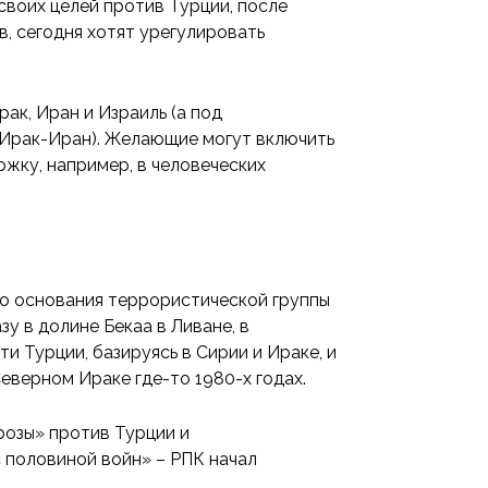
своих целей против Турции, после
, сегодня хотят урегулировать
ак, Иран и Израиль (а под
-Ирак-Иран). Желающие могут включить
жку, например, в человеческих
ого основания террористической группы
у в долине Бекаа в Ливане, в
 Турции, базируясь в Сирии и Ираке, и
Северном Ираке где-то 1980-х годах.
розы» против Турции и
 половиной войн» – РПК начал