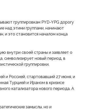
крывают группировкам PYD-YPG дорогу
ние над этими группами, начинают
ан, и это становится началом конца
цию внутри своей страны и заявляет о
а, символизирует новый период, в
ристической группировки.
й и Россией, стартовавший 27 июня, и
нная Турцией и Ираном в кризисе
вного катализатора нового периода. А
ратегические замыслы, но и