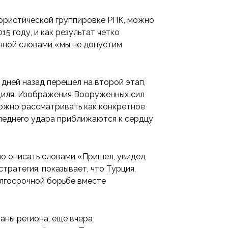
ористической группировке РПК, можно
5 году, и как результат четко
енной словами «мы не допустим
о дней назад перешел на второй этап,
ндиля. Изображения Вооруженных сил
можно рассматривать как конкретное
следнего удара приближаются к сердцу
о описать словами «Пришел, увидел,
тратегия, показывает, что Турция,
олгосрочной борьбе вместе
аны региона, еще вчера