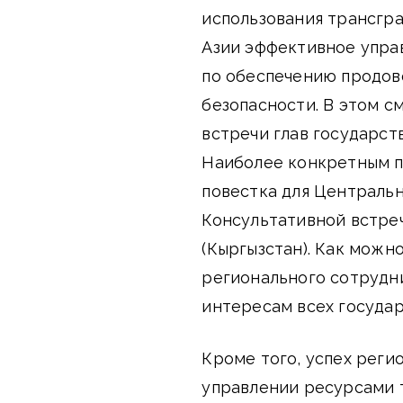
использования трансгр
Азии эффективное упра
по обеспечению продов
безопасности. В этом с
встречи глав государс
Наиболее конкретным п
повестка для Центральн
Консультативной встреч
(Кыргызстан). Как можн
регионального сотрудн
интересам всех государ
Кроме того, успех реги
управлении ресурсами 