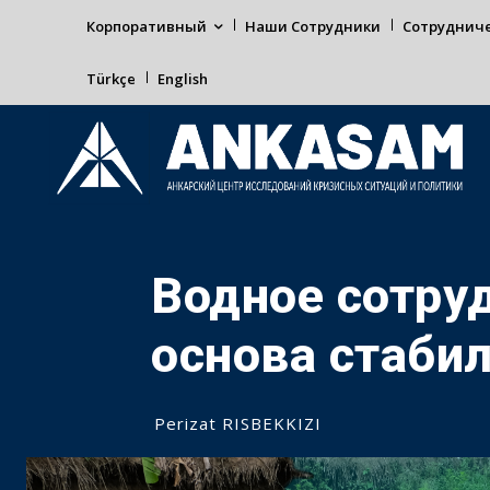
Корпоративный
Наши Сотрудники
Сотруднич
Türkçe
English
Водное сотру
основа стабил
Perizat RISBEKKIZI