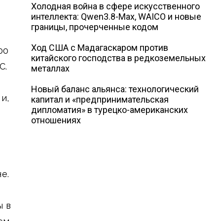
Холодная война в сфере искусственного
интеллекта: Qwen3.8-Max, WAICO и новые
границы, прочерченные кодом
Ход США с Мадагаскаром против
00
китайского господства в редкоземельных
C.
металлах
Новый баланс альянса: технологический
и,
капитал и «предпринимательская
дипломатия» в турецко-американских
отношениях
е.
ы в