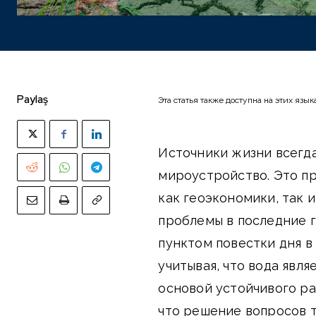
Paylaş
Эта статья также доступна на этих язык
Источники жизни всегд
мироустройство. Это пр
как геоэкономики, так 
проблемы в последние 
пунктом повестки дня в
учитывая, что вода явл
основой устойчивого ра
что решение вопросов 