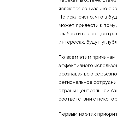
Каракалпакстане, стало
являются социально-эко
Не исключено, что в бу
может привести к тому,
слабости стран Централ
интересах, будут углуб
По всем этим причинам
эффективного использов
осознавая всю серьезно
региональное сотрудни
страны Центральной Аз
соответствии с некото
Первым из этих приорит