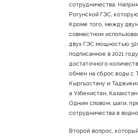
сотрудничества. Наприм
Рогунской ГЭС, которую
Кроме того, между дву
совместном использова
двух ГЭС мощностью 32
подписанное в 2021 год
достаточного количеств
обмен на сброс воды с 
Кыргызстану и Таджики
а Узбекистан, Казахста
Одним словом, шаги, п
сотрудничества в водно
Второй вопрос, который