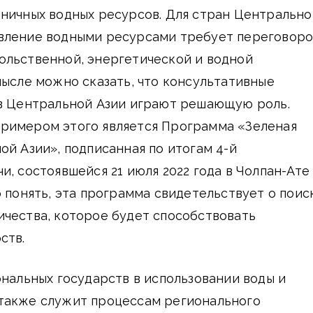
аничных водных ресурсов. Для стран Центрально
вление водными ресурсами требует переговоро
ольственной, энергетической и водной
мысле можно сказать, что консультативные
тв Центральной Азии играют решающую роль.
римером этого является Программа «Зеленая
ой Азии», подписанная по итогам 4-й
и, состоявшейся 21 июля 2022 года в Чолпан-Ате
о понять, эта программа свидетельствует о поис
ичества, которое будет способствовать
ств.
ональных государств в использовании воды и
также служит процессам регионального