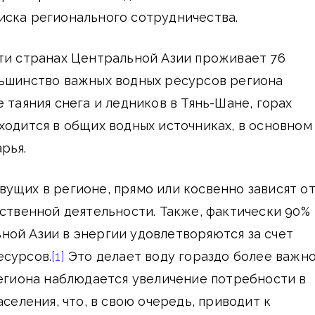
иска регионального сотрудничества.
ти странах Центральной Азии проживает 76
льшинство важных водных ресурсов региона
 таяния снега и ледников в Тянь-Шане, горах
ходится в общих водных источниках, в основном
рья.
ущих в регионе, прямо или косвенно зависят о
йственной деятельности. Также, фактически 90%
ной Азии в энергии удовлетворяются за счет
есурсов.
[1]
Это делает воду гораздо более важно
региона наблюдается увеличение потребности в
аселения, что, в свою очередь, приводит к