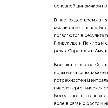
основной динамикой по
В настоящее время в пя
миллионов человек. Бо
появляются в результате
Гиндукуша и Памира и с
реках Сырдарья и Амуда
Большинство людей, жив
воды из-за сельскохозя
потребностей Централь
гидроэнергетических р
Более того, в странах 
воде в связи с ростом н