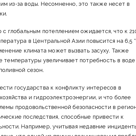
м из-за воды. Несомненно, это также несет в
ки.
о с глобальным потеплением ожидается, что к 21
пература в Центральной Азии повысится на 6,5 °
енение климата может вызвать засуху. Также
е температуры увеличивает потребность в воде 
поливной сезон.
ести государства к конфликту интересов в
хозяйства и гидроэлектроэнергии, и что более
лемы продовольственной безопасности в регион
ические последствия, способные привести к
ьности. Например, учитывая недавние инцидент