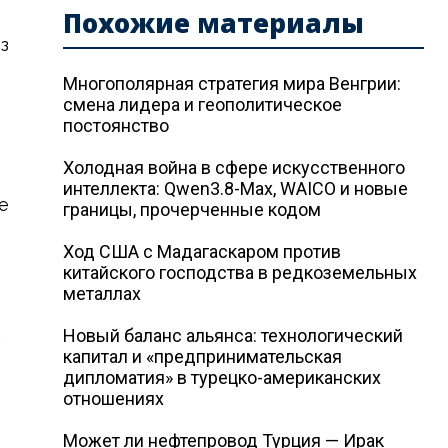
Похожие материалы
з
Многополярная стратегия мира Венгрии:
смена лидера и геополитическое
постоянство
Холодная война в сфере искусственного
интеллекта: Qwen3.8-Max, WAICO и новые
е
границы, прочерченные кодом
Ход США с Мадагаскаром против
китайского господства в редкоземельных
металлах
д
Новый баланс альянса: технологический
капитал и «предпринимательская
дипломатия» в турецко-американских
отношениях
Может ли нефтепровод Турция — Ирак