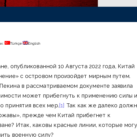
ах:
Türkçe
English
не, опубликованной 10 Августа 2022 года, Китай
нение» с островом произойдет мирным путем.
Пекина в рассматриваемом документе заявила
одимости может прибегнуть к применению силы 
о принятия всех мер.
[1]
Так как же далеко долж
ржавы», прежде чем Китай прибегнет к
ане? Итак, каковы красные линии, которые мог
нить военную силу?