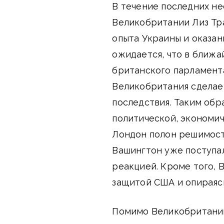
В течение последних н
Великобритании Лиз Тра
опыта Украины и оказа
ожидается, что в ближа
британского парламента
Великобритания сделает
последствия. Таким обр
политической, экономи
Лондон полон решимост
Вашингтон уже поступал
реакцией. Кроме того, 
защитой США и опираясь
Помимо Великобритании