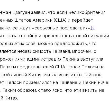
Чжэн Цзэгуан заявил, что если Великобритания
ненных Штатов Америки (США) и перейдет
ване, ее ждут «серьезные последствия».
[2]
 означает войну и приведет к патовой ситуации
дя из этих слов, можно предположить, что
вляется независимость Тайваня. Впрочем, с
режениями администрация Пекина выступила
 Палаты представителей США Нэнси Пелоси на
сной линией Китая считался визит на Тайвань.
ет Пелоси приземлился на Тайване и Пекин ниче
. Таким образом, стало ясно, что эти визиты не
й Китая.