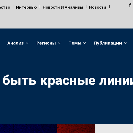
ество
Интервью
Новости И Анализы
Новости
Анализ
Регионы
Темы
Публикации
 быть красные линии