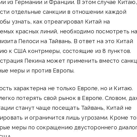
и из Германии и Франции. В этом случае Китаю,
ести отдельные санкции в отношении каждой
обы узнать, как отреагировал Китай на
аемых красных линий, необходимо посмотреть н
изита Пелоси на Тайвань. В ответ на это Китай
ию к США контрмеры, состоящие из 8 пунктов.
нистрация Пекина может применить вместо санк
ые меры и против Европы.
сть характерна не только Европе, но и Китаю.
легко потерять свой рынок в Европе. Словом, д
ации станут чаще посещать Тайвань, Китай не
гировать и ограничится лишь угрозами. Кроме то
рые меры по сокращению двустороннего диалог