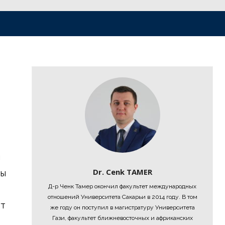
и
Dr. Cenk TAMER
ны
Д-р Ченк Тамер окончил факультет международных
отношений Университета Сакарьи в 2014 году. В том
ут
же году он поступил в магистратуру Университета
Гази, факультет ближневосточных и африканских