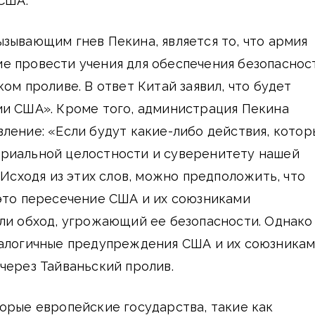
 США.
зывающим гнев Пекина, является то, что армия
е провести учения для обеспечения безопаснос
ом проливе. В ответ Китай заявил, что будет
ии США». Кроме того, администрация Пекина
ление: «Если будут какие-либо действия, котор
риальной целостности и суверенитету нашей
Исходя из этих слов, можно предположить, что
 это пересечение США и их союзниками
ли обход, угрожающий ее безопасности. Однако
налогичные предупреждения США и их союзника
через Тайваньский пролив.
орые европейские государства, такие как