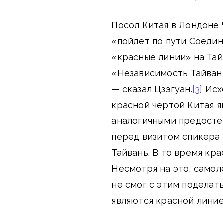
Посол Китая в Лондоне 
«пойдет по пути Соеди
«красные линии» на Тай
«Независимость Тайваня
— сказал Цзэгуан.
[3]
Исхо
красной чертой Китая я
аналогичными предосте
перед визитом спикера
Тайвань. В то время кра
Несмотря на это, самол
не смог с этим поделать
являются красной линие