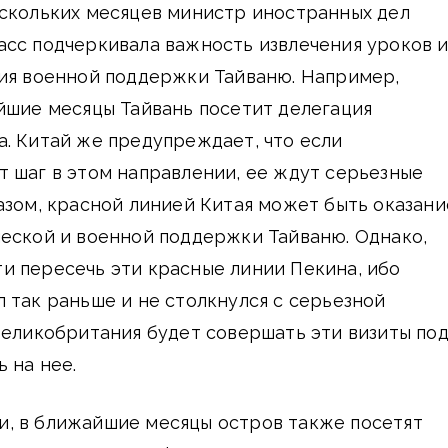
ескольких месяцев министр иностранных дел
сс подчеркивала важность извлечения уроков и
ния военной поддержки Тайваню. Например,
йшие месяцы Тайвань посетит делегация
. Китай же предупреждает, что если
 шаг в этом направлении, ее ждут серьезные
азом, красной линией Китая может быть оказани
ческой и военной поддержки Тайваню. Однако,
и пересечь эти красные линии Пекина, ибо
 так раньше и не столкнулся с серьезной
Великобритания будет совершать эти визиты по
 на нее.
, в ближайшие месяцы остров также посетят