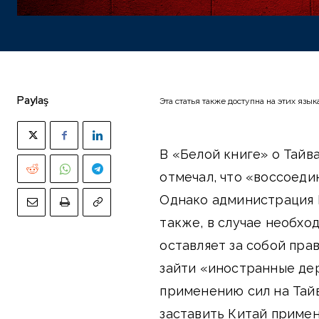
Paylaş
Эта статья также доступна на этих язык
В «Белой книге» о Тайва
отмечал, что «воссоеди
Однако администрация 
также, в случае необх
оставляет за собой прав
зайти «иностранные де
применению сил на Тайв
заставить Китай приме