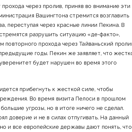
т прохода через пролив, приняв во внимание эти
министрация Вашингтона стремится возглавить
а, переступая через красные линии Пекина. В
стремятся разрушить ситуацию «де-факто»,
м повторного прохода через Тайваньский проли
 предыдущие годы. Пекин же заявляет, что жестк
суверенитет будет нарушен во время этого
идется прибегнуть к жесткой силе, чтобы
реждения. Во время визита Пелоси в прошлом
большие угрозы, но в итоге ничего не сделал.
ял доверие и не в силах отпугивать. На данный
но и все европейские державы дают понять, что