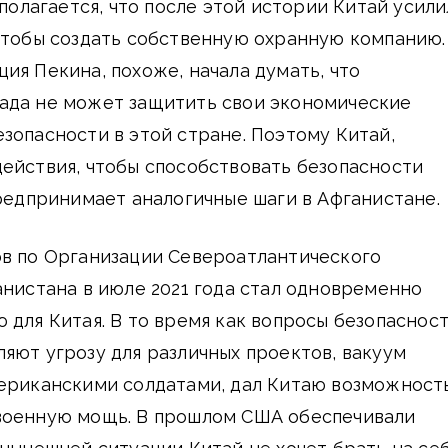
олагается, что после этой истории Китай усили
чтобы создать собственную охранную компанию.
ия Пекина, похоже, начала думать, что
ада не может защитить свои экономические
зопасности в этой стране. Поэтому Китай,
ействия, чтобы способствовать безопасности
предпринимает аналогичные шаги в Афганистане.
ов по Организации Североатлантического
анистана в июле 2021 года стал одновременно
 для Китая. В то время как вопросы безопаснос
яют угрозу для различных проектов, вакуум
мериканскими солдатами, дал Китаю возможност
военную мощь. В прошлом США обеспечивали