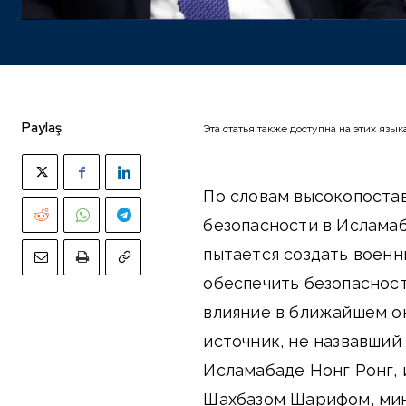
Paylaş
Эта статья также доступна на этих язык
По словам высокопоста
безопасности в Исламаба
пытается создать военн
обеспечить безопасност
влияние в ближайшем о
источник, не назвавший 
Исламабаде Нонг Ронг,
Шахбазом Шарифом, мин