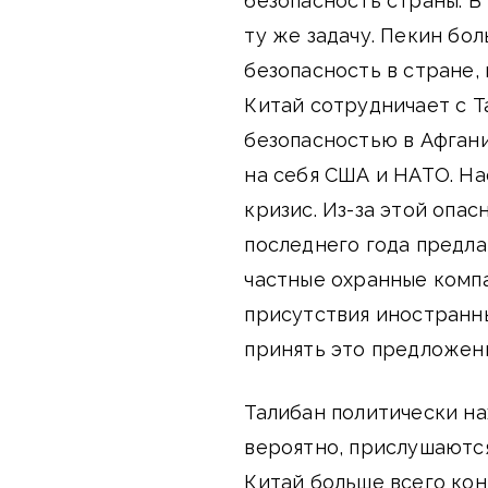
безопасность страны. В
ту же задачу. Пекин бол
безопасность в стране,
Китай сотрудничает с Т
безопасностью в Афгани
на себя США и НАТО. Нао
кризис. Из-за этой опа
последнего года предла
частные охранные комп
присутствия иностранны
принять это предложени
Талибан политически на
вероятно, прислушаются
Китай больше всего конт