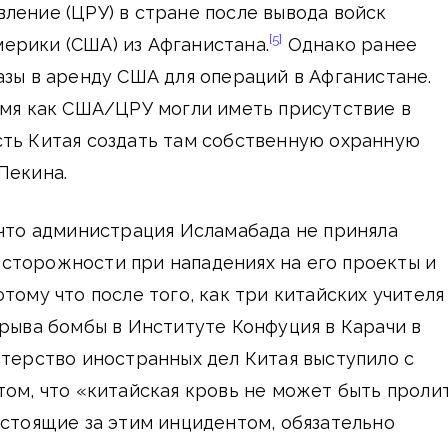
ление (ЦРУ) в стране после вывода войск
[5]
ерики (США) из Афганистана.
Однако ранее
азы в аренду США для операций в Афганистане.
емя как США/ЦРУ могли иметь присутствие в
сть Китая создать там собственную охранную
Пекина.
 что администрация Исламабада не приняла
сторожности при нападениях на его проекты и
тому что после того, как три китайских учителя
зрыва бомбы в Институте Конфуция в Карачи в
стерство иностранных дел Китая выступило с
том, что «китайская кровь не может быть проли
 стоящие за этим инцидентом, обязательно