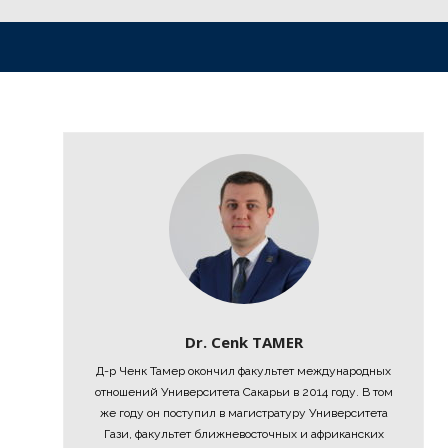
Dr. Cenk TAMER
Д-р Ченк Тамер окончил факультет международных
отношений Университета Сакарьи в 2014 году. В том
же году он поступил в магистратуру Университета
Гази, факультет ближневосточных и африканских