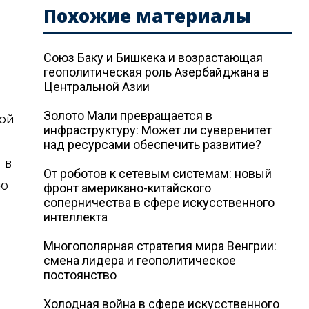
Похожие материалы
Союз Баку и Бишкека и возрастающая
геополитическая роль Азербайджана в
Центральной Азии
Золото Мали превращается в
ной
инфраструктуру: Может ли суверенитет
над ресурсами обеспечить развитие?
 в
От роботов к сетевым системам: новый
аю
фронт американо-китайского
соперничества в сфере искусственного
интеллекта
к
Многополярная стратегия мира Венгрии:
смена лидера и геополитическое
постоянство
Холодная война в сфере искусственного