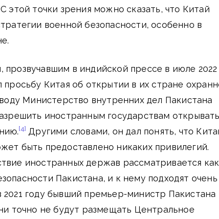
 С этой точки зрения можно сказать, что Китай
стратегии военной безопасности, особенно в
е.
 прозвучавшим в индийской прессе в июле 2022
л просьбу Китая об открытии в их стране охран
воду Министерство внутренних дел Пакистана
разрешить иностранным государствам открывать
[4]
нию.
Другими словами, он дал понять, что Кит
ожет быть предоставлено никаких привилегий.
ствие иностранных держав рассматривается ка
зопасности Пакистана, и к нему подходят очень
в 2021 году бывший премьер-министр Пакистана
они точно не будут размещать Центральное