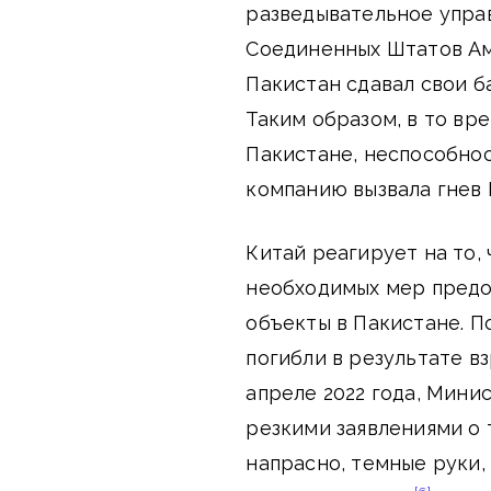
разведывательное управ
Соединенных Штатов Ам
Пакистан сдавал свои б
Таким образом, в то вр
Пакистане, неспособно
компанию вызвала гнев 
Китай реагирует на то,
необходимых мер предо
объекты в Пакистане. По
погибли в результате в
апреле 2022 года, Мини
резкими заявлениями о 
напрасно, темные руки,