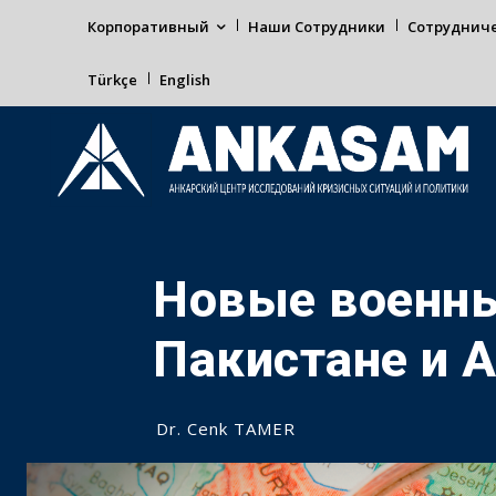
Корпоративный
Наши Сотрудники
Сотруднич
Türkçe
English
Новые военны
Пакистане и 
Dr. Cenk TAMER