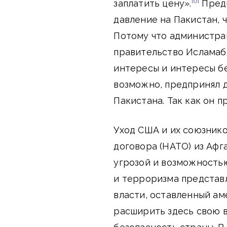
[6]
заплатить цену».
Предп
давление на Пакистан, 
Потому что администрац
правительство Исламаб
интересы и интересы бе
возможно, предпринял д
Пакистана. Так как он 
Уход США и их союзник
договора (НАТО) из Афг
угрозой и возможностью
и терроризма представл
власти, оставленный а
расширить здесь свою 