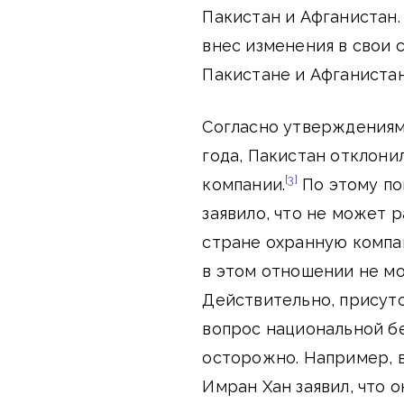
Пакистан и Афганистан.
внес изменения в свои 
Пакистане и Афганистан
Согласно утверждениям,
года, Пакистан отклони
[3]
компании.
По этому по
заявило, что не может 
стране охранную компа
в этом отношении не м
Действительно, присут
вопрос национальной бе
осторожно. Например, 
Имран Хан заявил, что 