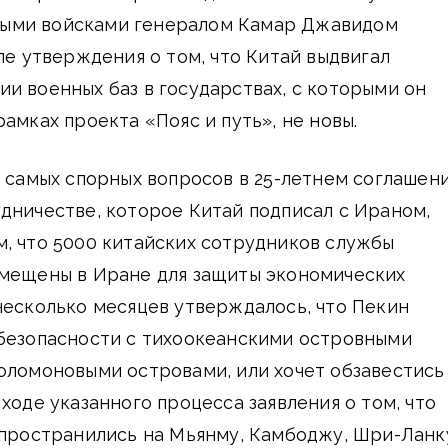
ыми войсками генералом Камар Джавидом
е утверждения о том, что Китай выдвигал
и военных баз в государствах, с которыми он
амках проекта «Пояс и путь», не новы.
з самых спорных вопросов в 25-летнем соглашен
дничестве, которое Китай подписал с Ираном,
, что 5000 китайских сотрудников службы
змещены в Иране для защиты экономических
несколько месяцев утверждалось, что Пекин
 безопасности с тихоокеанскими островными
оломоновыми островами, или хочет обзавестись
ходе указанного процесса заявления о том, что
спространились на Мьянму, Камбоджу, Шри-Ланк