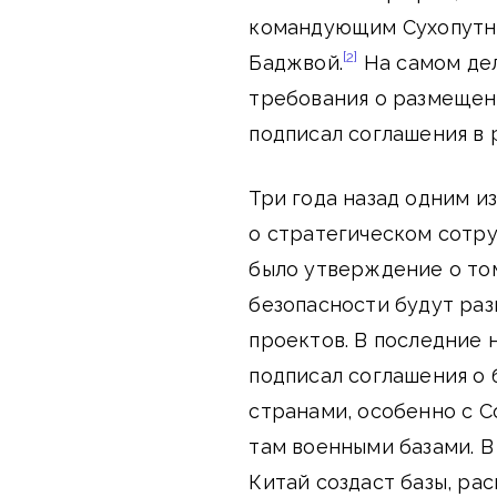
командующим Сухопутн
[2]
Баджвой.
На самом дел
требования о размещени
подписал соглашения в р
Три года назад одним и
о стратегическом сотру
было утверждение о том
безопасности будут ра
проектов. В последние 
подписал соглашения о
странами, особенно с С
там военными базами. В 
Китай создаст базы, ра