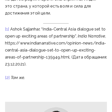
это страна, у которой есть воля и сила для
достижения этой цели.
[1]
Ashok Sajjanhar, “India-Central Asia dialogue set to
open up exciting areas of partnership”,
India Narrative
,
https://www.indianarrative.com/opinion-news/india-
central-asia-dialogue-set-to-open-up-exciting-
areas-of-partnership-135949.html, (Дата обращения:
23.12.2021).
[2]
Там же.