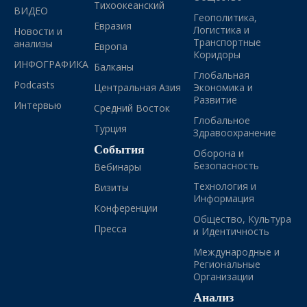
Тихоокеанский
ВИДЕО
Геополитика,
Евразия
Логистика и
Новости и
Транспортные
анализы
Европа
Коридоры
ИНФОГРАФИКА
Балканы
Глобальная
Podcasts
Центральная Азия
Экономика и
Развитие
Интервью
Средний Восток
Глобальное
Турция
Здравоохранение
События
Оборона и
Безопасность
Вебинары
Технология и
Визиты
Информация
Конференции
Общество, Культура
Пресса
и Идентичность
Международные и
Региональные
Организации
Анализ