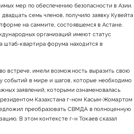
имых мер по обеспечению безопасности в Азии.
вадцать семь членов, получило заявку Кувейта
тформе на саммите, состоявшемся в Астане.
еждународных организаций имеют статус
да штаб-квартира форума находится в
во встрече, имели возможность выразить свою
у событий в мире и шагов, которые необходимо
ажных заявлений, которыми ознаменовалась
 президентом Казахстана г-ном Касым-Жомартом
предложил преобразовать СВМДА в полноценную
цию. В этом контексте г-н Токаев сказал