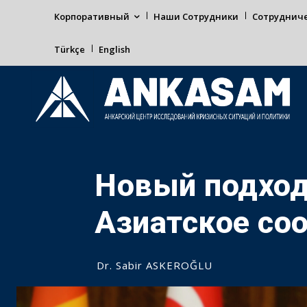
Корпоративный
Наши Сотрудники
Сотруднич
Türkçe
English
Новый подход
Азиатское со
Dr. Sabir ASKEROĞLU