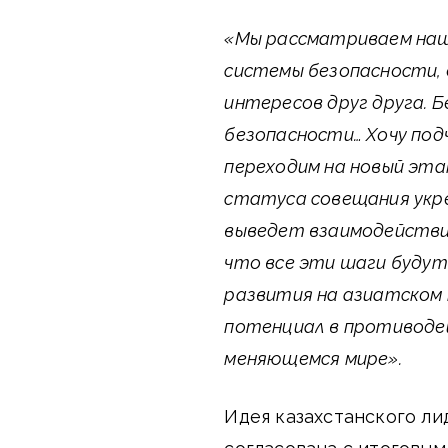
«Мы рассматриваем наш
системы безопасности, 
интересов друг друга. 
безопасности… Хочу под
переходим на новый эт
статуса совещания укре
выведет взаимодействие
что все эти шаги буду
развития на азиатском
потенциал в противоде
меняющемся мире».
Идея казахстанского л