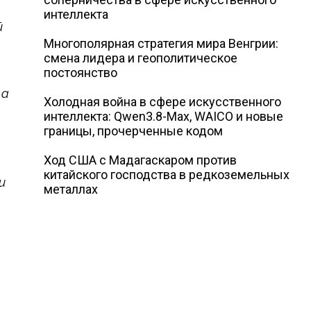
интеллекта
й
Многополярная стратегия мира Венгрии:
смена лидера и геополитическое
постоянство
 а
Холодная война в сфере искусственного
интеллекта: Qwen3.8-Max, WAICO и новые
границы, прочерченные кодом
Ход США с Мадагаскаром против
китайского господства в редкоземельных
и
металлах