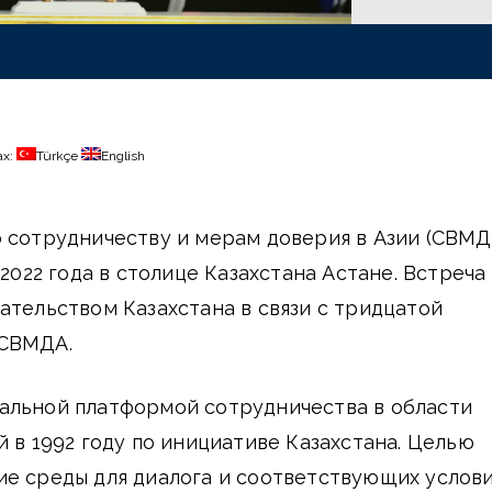
ах:
Türkçe
English
 сотрудничеству и мерам доверия в Азии (СВМД
 2022 года в столице Казахстана Астане. Встреча
ательством Казахстана в связи с тридцатой
 СВМДА.
альной платформой сотрудничества в области
й в 1992 году по инициативе Казахстана. Целью
ие среды для диалога и соответствующих услов