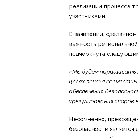
реализации процесса т
участниками.
В заявлении, сделанном
важность региональной
подчеркнута следующим
«Мы будем наращивать 
целях поиска совместных
обеспечения безопаснос
урегулирования споров 
Несомненно, превраще
безопасности является