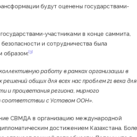
рансформации будут оценены государствами-
 государствами-участниками в конце саммита,
 безопасности и сотрудничества была
[3]
 образом:
коллективную работу в рамках организации в
 решений общих для всех нас проблем 21 века для
ти и процветания региона, мирного
в соответствии с Уставом ООН».
ние СВМДА в организацию международной
 дипломатическим достижением Казахстана. Бол