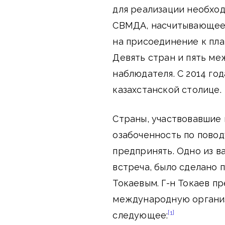
для реализации необход
СВМДА, насчитывающее д
на присоединение к пла
Девять стран и пять м
наблюдателя. С 2014 го
казахстанской столице.
Страны, участвовавшие 
озабоченность по повод
предпринять. Одно из в
встреча, было сделано
Токаевым. Г-н Токаев 
международную организа
[1]
следующее: