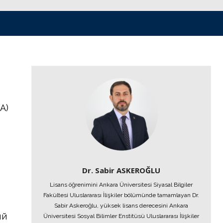
А)
Dr. Sabir ASKEROĞLU
Lisans öğrenimini Ankara Üniversitesi Siyasal Bilgiler
Fakültesi Uluslararası İlişkiler bölümünde tamamlayan Dr.
Sabir Askeroğlu, yüksek lisans derecesini Ankara
ий
Üniversitesi Sosyal Bilimler Enstitüsü Uluslararası İlişkiler