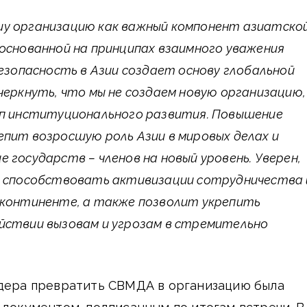
у организацию как важный компонент азиатско
основанной на принципах взаимного уважения
Безопасность в Азии создает основу глобальной
черкнуть, что мы не создаем новую организацию,
ап институционального развития. Повышение
пит возросшую роль Азии в мировых делах и
 государств – членов на новый уровень. Уверен,
т способствовать активизации сотрудничества 
 континенте, а также позволит укрепить
йствии вызовам и угрозам в стремительно
идера превратить СВМДА в организацию была