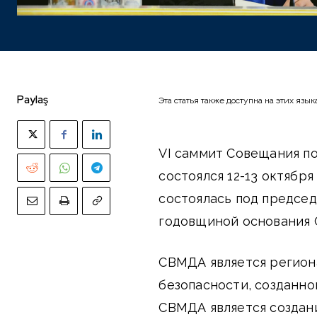
Paylaş
Эта статья также доступна на этих язык
VI саммит Совещания по
состоялся 12-13 октября
состоялась под председ
годовщиной основания
СВМДА является регион
безопасности, созданно
СВМДА является создан