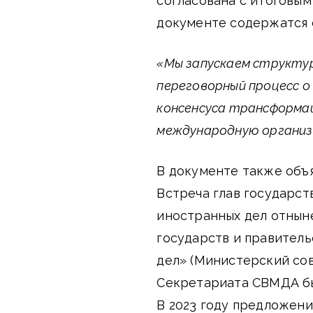
согласована с итоговым
документе содержатся
«Мы запускаем структу
переговорный процесс о
консенсуса трансформа
международную организ
В документе также объ
Встреча глав государст
иностранных дел отнын
государств и правитель
дел» (Министерский со
Секретариата СВМДА бы
В 2023 году предложен