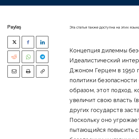
Paylaş
Эта статья также доступна на этих язык
Концепция дилеммы безо
Идеалистический интер
Джоном Герцем в 1950 
политики безопасности 
образом, этот подход, 
увеличит свою власть (
других государств заста
Поскольку оно угрожает
пытающийся повысить с