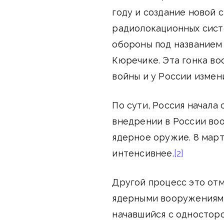
году и создание новой
радиолокационных сист
обороны под названием
Кюречике. Эта гонка во
войны и у России измен
По сути, Россия начала
внедрении в России во
ядерное оружие. 8 март
интенсивнее.
[2]
Другой процесс это отм
ядерными вооружениями
начавшийся с односторо