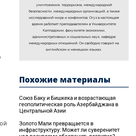
уничтожения, терроризма, международной
безопасности, международных организаций, а также
исследований мира и конфликтов. Огуз в настоящее
время работает преподавателем в Университете
Каппадокии, факультете экономики,
административных и социальных наук, кафедре
международных отношений. Он свободно говорит на
английском и немецком языках.
е
Похожие материалы
Союз Баку и Бишкека и возрастающая
геополитическая роль Азербайджана в
Центральной Азии
ной
Золото Мали превращается в
инфраструктуру: Может ли суверенитет
а