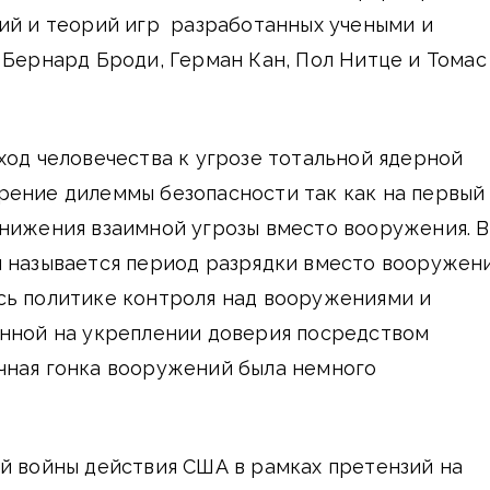
ий и теорий игр разработанных учеными и
 Бернард Броди, Герман Кан, Пол Нитце и Томас
ход человечества к угрозе тотальной ядерной
рение дилеммы безопасности так как на первый
снижения взаимной угрозы вместо вооружения. В
й называется период разрядки вместо вооружен
сь политике контроля над вооружениями и
анной на укреплении доверия посредством
чная гонка вооружений была немного
й войны действия США в рамках претензий на