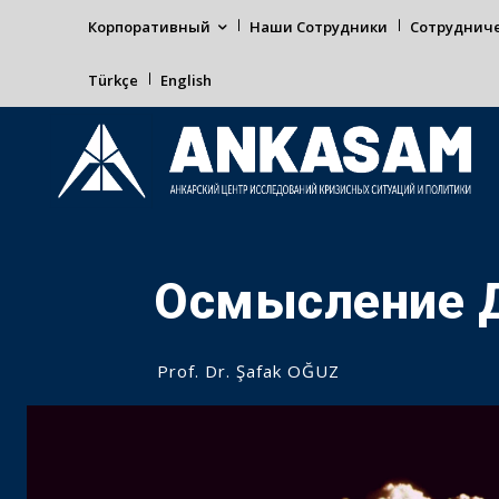
Корпоративный
Наши Сотрудники
Сотруднич
Türkçe
English
Осмысление 
Prof. Dr. Şafak OĞUZ