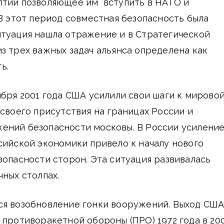
лтии позволяющее им вступить в НАТО и
 В этот период совместная безопасность была
итуация нашла отражение и в Стратегической
з трех важных задач альянса определена как
ь.
ября 2001 года США усилили свои шаги к мирово
своего присутствия на границах России и
ений безопасности московы. В России усилени
сийской экономики привело к началу нового
зопасности сторон. Эта ситуация развивалась
чных столпах.
ся возобновление гонки вооружений. Выход СШ
 противоракетной обороны (ПРО) 1972 года в 20