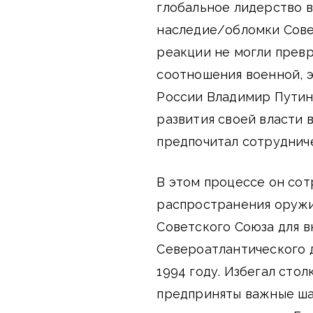
глобальное лидерство 
наследие/обломки Совет
реакции не могли превр
соотношения военной, 
России Владимир Путин
развития своей власти 
предпочитал сотрудниче
В этом процессе он со
распространения оружи
Советского Союза для 
Североатлантического 
1994 году. Избегал сто
предприняты важные ша