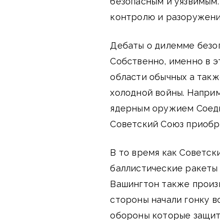
безопасным и уязвимым.
контролю и разоружени
Дебаты о дилемме безо
Собственно, именно в э
области обычных а так
холодной войны. Наприм
ядерным оружием Соед
Советский Союз приобр
В то время как Советс
баллистические ракеты
Вашингтон также произ
стороны начали гонку 
обороны которые защит