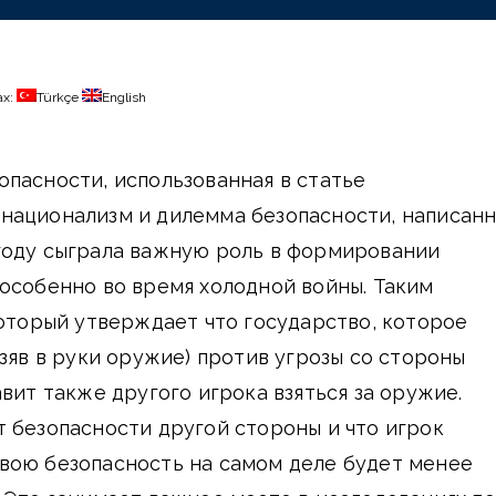
ах:
Türkçe
English
пасности, использованная в статье
национализм и дилемма безопасности, написан
году сыграла важную роль в формировании
особенно во время холодной войны. Таким
который утверждает что государство, которое
взяв в руки оружие) против угрозы со стороны
вит также другого игрока взяться за оружие.
 безопасности другой стороны и что игрок
вою безопасность на самом деле будет менее