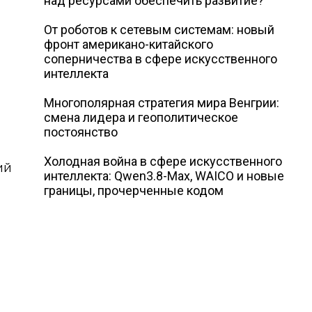
над ресурсами обеспечить развитие?
От роботов к сетевым системам: новый
фронт американо-китайского
соперничества в сфере искусственного
интеллекта
Многополярная стратегия мира Венгрии:
смена лидера и геополитическое
постоянство
Холодная война в сфере искусственного
ий
интеллекта: Qwen3.8-Max, WAICO и новые
границы, прочерченные кодом