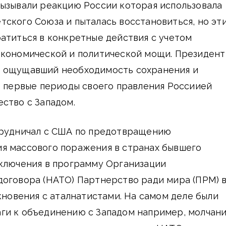
вызывали реакцию России которая использовала
ского Союза и пыталась восстановиться, но эт
атиться в конкретные действия с учетом
экономической и политической мощи. Президент
 ощущавший необходимость сохранения и
в первые периоды своего правления Россиией
ство с Западом.
трудничал с США по предотвращению
я массового поражения в странах бывшего
включения в программу Организации
договора (НАТО) Партнерство ради мира (ПРМ) 
лкновения с аталнатистами. На самом деле были
ги к объединению с Западом например, молчан