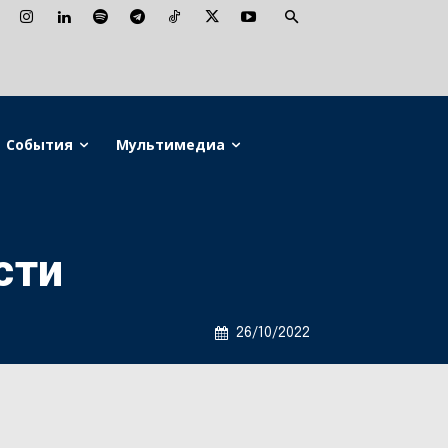
События
Мультимедиа
сти
26/10/2022