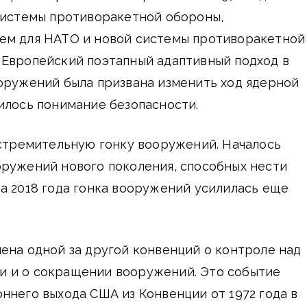
 системы противоракетной обороны,
ем для НАТО и новой системы противоракетной
 Европейский поэтапный адаптивный подход в
оружений была призвана изменить ход ядерной
илось понимание безопасности.
 стремительную гонку вооружений. Началось
оружений нового поколения, способных нести
а 2018 года гонка вооружений усилилась еще
ена одной за другой конвенций о контроле над
 и о сокращении вооружений. Это событие
ннего выхода США из Конвенции от 1972 года в