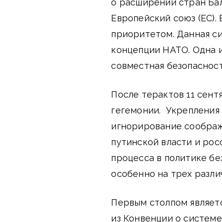
о расширении стран Ба
Европейский союз (ЕС).
приоритетом. Данная с
концепции НАТО. Одна и
совместная безопасност
После терактов 11 сент
гегемонии. Укрепления 
игнорирование соображ
путинской власти и рос
процесса в политике бе
особенно на трех разли
Первым столпом являет
из Конвенции о системе