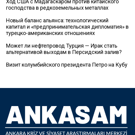
Ход США с Мадагаскаром против китайского
господства в редкоземельных металлах
Новый баланс альянса: технологический
капитал и «предпринимательская дипломатия» в
турецко-американских отношениях
Может ли нефтепровод Турция — Ирак стать
альтернативой выходам в Персидский залив?
Визит колумбийского президента Петро на Кубу