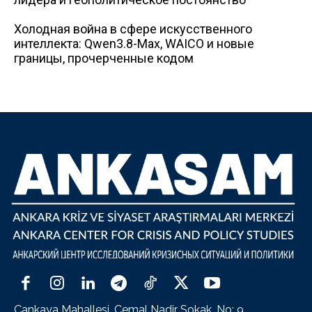
Холодная война в сфере искусственного
интеллекта: Qwen3.8-Max, WAICO и новые
границы, прочерченные кодом
Çankaya Mahallesi, Cemal Nadir Sokak, No: 9,