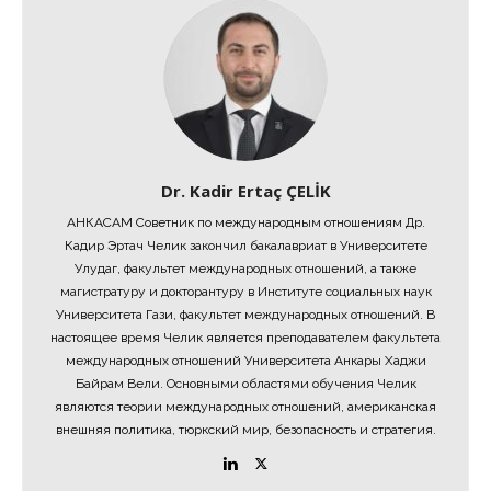
Dr. Kadir Ertaç ÇELİK
АНКАСАМ Советник по международным отношениям Др.
Кадир Эртач Челик закончил бакалавриат в Университете
Улудаг, факультет международных отношений, а также
магистратуру и докторантуру в Институте социальных наук
Университета Гази, факультет международных отношений. В
настоящее время Челик является преподавателем факультета
международных отношений Университета Анкары Хаджи
Байрам Вели. Основными областями обучения Челик
являются теории международных отношений, американская
внешняя политика, тюркский мир, безопасность и стратегия.