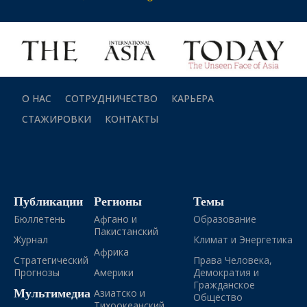
О НАС
СОТРУДНИЧЕСТВО
КАРЬЕРА
СТАЖИРОВКИ
КОНТАКТЫ
Публикации
Регионы
Темы
Бюллетень
Афгано и
Образование
Пакистанский
Журнал
Климат и Энергетика
Африка
Стратегический
Права Человека,
Прогнозы
Америки
Демократия и
Гражданское
Мультимедиа
Азиатско и
Общество
Тихоокеанский