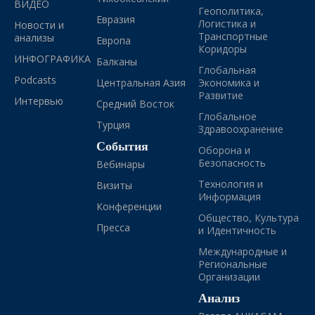
ВИДЕО
Геополитика,
Евразия
Логистика и
Новости и
Транспортные
анализы
Европа
Коридоры
ИНФОГРАФИКА
Балканы
Глобальная
Podcasts
Центральная Азия
Экономика и
Развитие
Интервью
Средний Восток
Глобальное
Турция
Здравоохранение
События
Оборона и
Безопасность
Вебинары
Технология и
Визиты
Информация
Конференции
Общество, Культура
Пресса
и Идентичность
Международные и
Региональные
Организации
Анализ