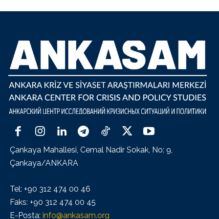
Çankaya Mahallesi, Cemal Nadir Sokak, No: 9,
Çankaya/ANKARA
Tel: +90 312 474 00 46
Faks: +90 312 474 00 45
E-Posta:
info@ankasam.org