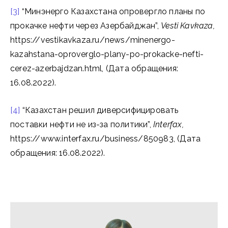
[3]
“Минэнерго Казахстана опровергло планы по
прокачке нефти через Азербайджан”,
Vesti
Kavkaza,
https://vestikavkaza.ru/news/minenergo-
kazahstana-oproverglo-plany-po-prokacke-nefti-
cerez-azerbajdzan.html, (Дата обращения:
16.08.2022).
[4]
“Казахстан решил диверсифицировать
поставки нефти не из-за политики”,
Interfax,
https://www.interfax.ru/business/850983, (Дата
обращения: 16.08.2022).