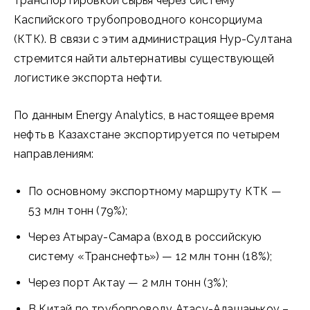
транспортировкой сырья через систему
Каспийского трубопроводного консорциума
(КТК). В связи с этим администрация Нур-Султана
стремится найти альтернативы существующей
логистике экспорта нефти.
По данным Energy Analytics, в настоящее время
нефть в Казахстане экспортируется по четырем
направлениям:
По основному экспортному маршруту КТК —
53 млн тонн (79%);
Через Атырау-Самара (вход в российскую
систему «Транснефть») — 12 млн тонн (18%);
Через порт Актау — 2 млн тонн (3%);
В Китай по трубопроводу Атасу-Алашанькоу –