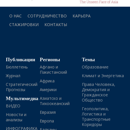
О НАС
СОТРУДНИЧЕСТВО
КАРЬЕРА
СТАЖИРОВКИ
КОНТАКТЫ
Публикации
Регионы
Темы
Бюллетень
Афгано и
Образование
Пакистанский
Журнал
Климат и Энергетика
Африка
Стратегический
Права Человека,
Прогнозы
Америки
Демократия и
Гражданское
Мультимедиа
Азиатско и
Общество
Тихоокеанский
ВИДЕО
Геополитика,
Евразия
Логистика и
Новости и
Транспортные
анализы
Европа
Коридоры
ИНФОГРАФИКА
Балканы