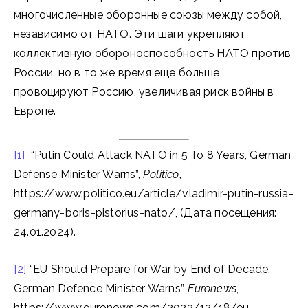
многочисленные оборонные союзы между собой,
независимо от НАТО. Эти шаги укрепляют
коллективную обороноспособность НАТО против
России, но в то же время еще больше
провоцируют Россию, увеличивая риск войны в
Европе.
[1]
“Putin Could Attack NATO in 5 To 8 Years, German
Defense Minister Warns”,
Politico
,
https://www.politico.eu/article/vladimir-putin-russia-
germany-boris-pistorius-nato/, (Дата посещения:
24.01.2024).
[2]
“EU Should Prepare for War by End of Decade,
German Defence Minister Warns”,
Euronews
,
https://www.euronews.com/2023/12/18/eu-