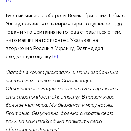
Бывший министр обороны Великобритании Тобиас
Эллвуд заявил, что в мире «царит ощущение 1939
года» и что Британия не готова справиться с тем,
«что маячит на горизонте». Указывая на
вторжение России в Украину, Эллвуд дал
следующую оценку:
[8]
“
Запад не хочет рисковать, и наши глобальные
институты, такие как Организация
Объединенных Наций, не в состоянии призвать
эти страны (Россию) к ответу. В нашем мире
больше нет мира. Мы движемся к миру войны.
Британия, безусловно, должна сыграть свою
роль, но нам необходимо повысить свою
обороноспособность.
”