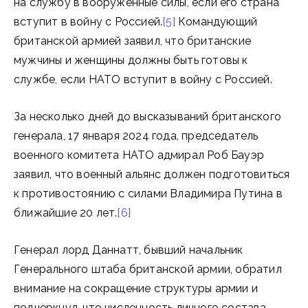
на службу в вооруженные силы, если его страна
вступит в войну с Россией.
[5]
Командующий
британской армией заявил, что британские
мужчины и женщины должны быть готовы к
службе, если НАТО вступит в войну с Россией.
За несколько дней до высказываний британского
генерала, 17 января 2024 года, председатель
военного комитета НАТО адмирал Роб Бауэр
заявил, что военный альянс должен подготовиться
к противостоянию с силами Владимира Путина в
ближайшие 20 лет.
[6]
Генерал лорд Даннатт, бывший начальник
Генерального штаба британской армии, обратил
внимание на сокращение структуры армии и
подчеркнул, что численность личного состава