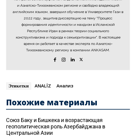
и Азиатско-Тихоокеанском регионе и свободно владеющий
английским языком, завершил обучение в Университете Гази в
2022 году, защитив диссертацию на тему "Процесс
формирования идентичности и махдизм в Исламской
Республике Иран в рамках теории социального
конструктивизма и подхода к секьюритизации". В настоящее
время он работает в качестве эксперта по Азиатско-
Тихоокеанскому региону в компании ANKASAM.
ANALİZ
Анализ
Этикетки
Похожие материалы
Союз Баку и Бишкека и возрастающая
геополитическая роль Азербайджана в
Центральной Азии