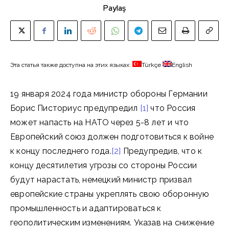
Paylaş
Эта статья также доступна на этих языках:
Türkçe
English
19 января 2024 года министр обороны Германии
Борис Писториус предупредил
[1]
что Россия
может напасть на НАТО через 5-8 лет и что
Европейский союз должен подготовиться к войне
к концу последнего года.
[2]
Предупредив, что к
концу десятилетия угрозы со стороны России
будут нарастать, немецкий министр призвал
европейские страны укреплять свою оборонную
промышленность и адаптироваться к
геополитическим изменениям. Указав на снижение