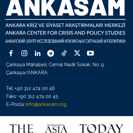
Çankaya Mahallesi, Cemal Nadir Sokak, No: 9,
Çankaya/ANKARA
Tel: +90 312 474 00 46
Faks: +90 312 474 00 45
E-Posta:
info@ankasam.org