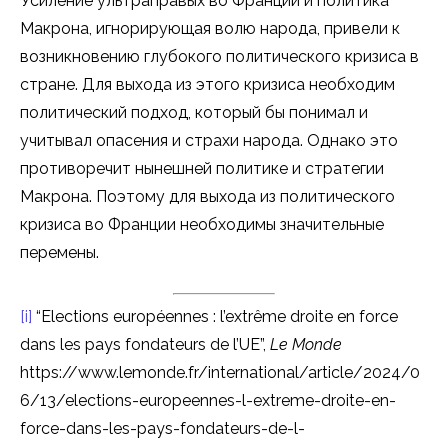
Усиление ультраправых во Франции и политика
Макрона, игнорирующая волю народа, привели к
возникновению глубокого политического кризиса в
стране. Для выхода из этого кризиса необходим
политический подход, который бы понимал и
учитывал опасения и страхи народа. Однако это
противоречит нынешней политике и стратегии
Макрона. Поэтому для выхода из политического
кризиса во Франции необходимы значительные
перемены.
[i]
“Elections européennes : l’extrême droite en force
dans les pays fondateurs de l’UE”,
Le Monde
https://www.lemonde.fr/international/article/2024/0
6/13/elections-europeennes-l-extreme-droite-en-
force-dans-les-pays-fondateurs-de-l-