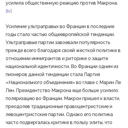
усилила общественную реакцию против Макрона.
[iv]
Усиление ультраправых во Франции в последние
годы стало частью общеевропейской тенденции.
Ультраправые партии завоевали популярность
прежде всего благодаря своей жесткой политике в
отношении иммигрантов и риторике о защите
национальной идентичности. Во Франции одним из
пионеров данной тенденции стала Партия
«Национального объединения» во главе с Марин Ле
Пен. Президентство Макрона еще больше усилило
поляризацию во Франции. Макрон пришел к власти,
преодолев традиционные правоцентристские и
левоцентристские партии. Однако его политика
часто подвергалась критике в пользу элиты, что