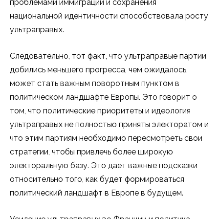
проблемами иммиграции и сохранения
национальной идентичности способствовала росту
ультраправых.
Следовательно, тот факт, что ультраправые партии
добились меньшего прогресса, чем ожидалось,
может стать важным поворотным пунктом в
политическом ландшафте Европы. Это говорит о
том, что политические приоритеты и идеология
ультраправых не полностью приняты электоратом и
что этим партиям необходимо пересмотреть свои
стратегии, чтобы привлечь более широкую
электоральную базу. Это дает важные подсказки
относительно того, как будет формироваться
политический ландшафт в Европе в будущем.