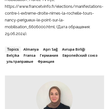
https://www.francetvinfo.fr/elections/manifestations-
contre-l-extreme-droite-nimes-la-rochelle-tours-
nancy-perigueux-le-point-sur-la-
mobilisation_6606000.html, (Дата обращения:
29.06.2024).
Almanya
Aşırı Sağ
Avrupa Birliği
Topics
Belçika
Fransa
Германия
Европейский союз
ультраправые
Франция