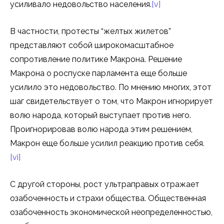
усиливало недовольство населения.
[v]
В частности, протесты “желтых жилетов”
представляют собой широкомасштабное
сопротивление политике Макрона. Решение
Макрона о роспуске парламента еще больше
усилило это недовольство. По мнению многих, этот
шаг свидетельствует о том, что Макрон игнорирует
волю народа, который выступает против него.
Проигнорировав волю народа этим решением,
Макрон еще больше усилил реакцию против себя.
[vi]
С другой стороны, рост ультраправых отражает
озабоченность и страхи общества. Общественная
озабоченность экономической неопределенностью,