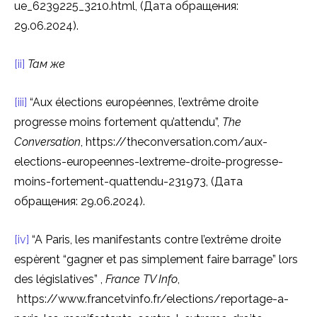
ue_6239225_3210.html, (Дата обращения:
29.06.2024).
[ii]
Там же
[iii]
“Aux élections européennes, l’extrême droite
progresse moins fortement qu’attendu”,
The
Conversation
, https://theconversation.com/aux-
elections-europeennes-lextreme-droite-progresse-
moins-fortement-quattendu-231973, (Дата
обращения: 29.06.2024).
[iv]
“A Paris, les manifestants contre l’extrême droite
espèrent “gagner et pas simplement faire barrage” lors
des législatives” ,
France TV Info
,
https://www.francetvinfo.fr/elections/reportage-a-