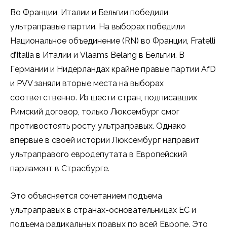
Во Франции, Италии и Бельгии победили
ультраправые партии. На выборах победили
Национальное объединение (RN) во Франции, Fratelli
d’Italia в Италии и Vlaams Belang в Бельгии. В
Германии и Нидерландах крайне правые партии AfD
и PVV заняли вторые места на выборах
соответственно. Из шести стран, подписавших
Римский договор, только Люксембург смог
противостоять росту ультраправых. Однако
впервые в своей истории Люксембург направит
ультраправого евродепутата в Европейский
парламент в Страсбурге.
Это объясняется сочетанием подъема
ультраправых в странах-основательницах ЕС и
подъема радикальных правых по всей Европе. Это