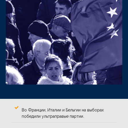
Во Франции, Италии и Бельгии на выборах
победили ультраправые партии.