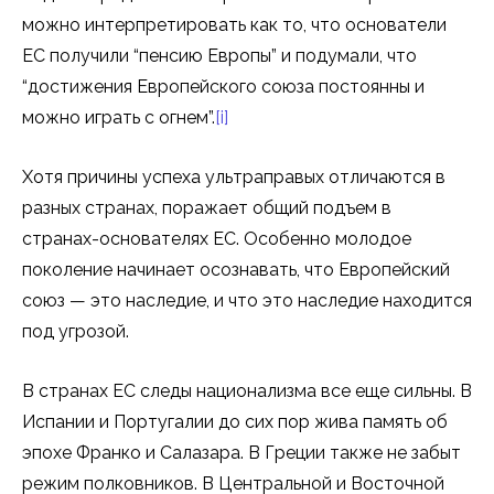
можно интерпретировать как то, что основатели
ЕС получили “пенсию Европы” и подумали, что
“достижения Европейского союза постоянны и
можно играть с огнем”.
[i]
Хотя причины успеха ультраправых отличаются в
разных странах, поражает общий подъем в
странах-основателях ЕС. Особенно молодое
поколение начинает осознавать, что Европейский
союз — это наследие, и что это наследие находится
под угрозой.
В странах ЕС следы национализма все еще сильны. В
Испании и Португалии до сих пор жива память об
эпохе Франко и Салазара. В Греции также не забыт
режим полковников. В Центральной и Восточной