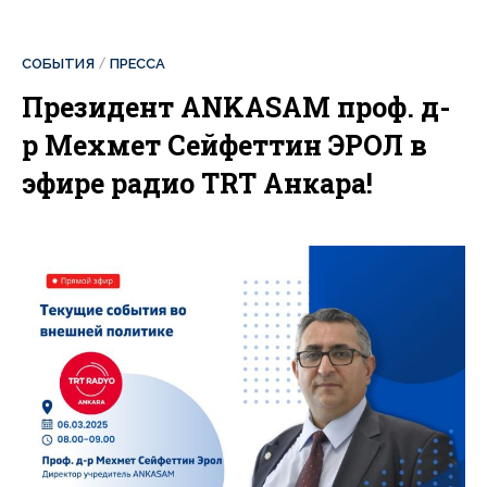
СОБЫТИЯ
ПРЕССА
Президент ANKASAM проф. д-
р Мехмет Сейфеттин ЭРОЛ в
эфире радио TRT Анкара!