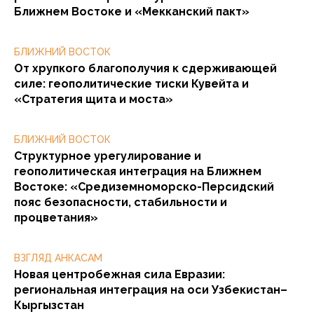
Ближнем Востоке и «Мекканский пакт»
БЛИЖНИЙ ВОСТОК
От хрупкого благополучия к сдерживающей
силе: геополитические тиски Кувейта и
«Стратегия щита и моста»
БЛИЖНИЙ ВОСТОК
Структурное урегулирование и
геополитическая интеграция на Ближнем
Востоке: «Средиземноморско-Персидский
пояс безопасности, стабильности и
процветания»
ВЗГЛЯД АНКАСАМ
Новая центробежная сила Евразии:
региональная интеграция на оси Узбекистан–
Кыргызстан