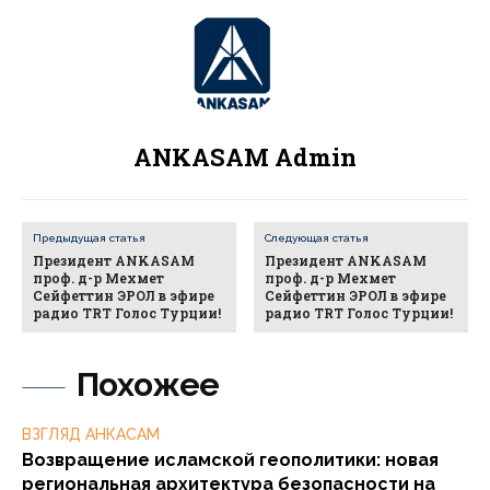
ANKASAM Admin
Предыдущая статья
Следующая статья
Президент ANKASAM
Президент ANKASAM
проф. д-р Мехмет
проф. д-р Мехмет
Сейфеттин ЭРОЛ в эфире
Сейфеттин ЭРОЛ в эфире
радио TRT Голос Турции!
радио TRT Голос Турции!
Похожее
ВЗГЛЯД АНКАСАМ
Возвращение исламской геополитики: новая
региональная архитектура безопасности на